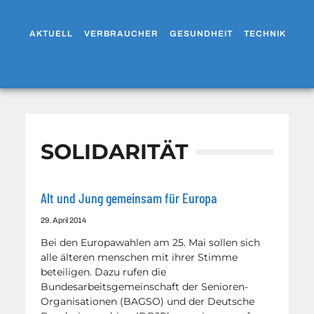
AKTUELL
VERBRAUCHER
GESUNDHEIT
TECHNIK
WO
SOLIDARITÄT
Alt und Jung gemeinsam für Europa
29. April 2014
Bei den Europawahlen am 25. Mai sollen sich
alle älteren menschen mit ihrer Stimme
beteiligen. Dazu rufen die
Bundesarbeitsgemeinschaft der Senioren-
Organisationen (BAGSO) und der Deutsche