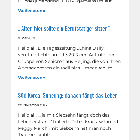
Bundesjugendring (DBJR) gemeinsam auf.
Weiterlesen »
„ Alter, hier sollte ein Berufstätiger sitzen“
9. Mai 2013
Hello all, Die Tageszeitung „China Daily“
veröffentlichte am 19.3.2013 den Aufruf einer
Gruppe von Senioren aus Beijing, die von ihren
Altersgenossen ein radikales Umdenken im
Weiterlesen »
Süd Korea, Suneung: danach fängt das Leben
22. November 2012
Hello all, … ja mit Siebzehn fängt doch das
Leben erst an…“ trällerte Peter Kraus, während
Peggy March „mit Siebzehn hat man noch
Träume“ krähte.