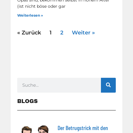
Opas sind, bekommen selbst in hohem Alter
(ist nicht böse oder gar
Weiterlesen »
« Zurück
1
2
Weiter »
BLOGS
Der Betrugstrick mit den