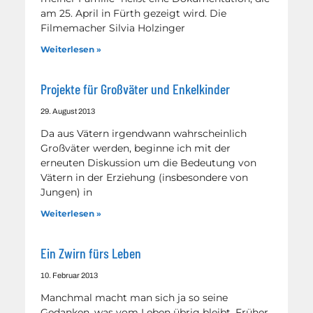
am 25. April in Fürth gezeigt wird. Die
Filmemacher Silvia Holzinger
Weiterlesen »
Projekte für Großväter und Enkelkinder
29. August 2013
Da aus Vätern irgendwann wahrscheinlich
Großväter werden, beginne ich mit der
erneuten Diskussion um die Bedeutung von
Vätern in der Erziehung (insbesondere von
Jungen) in
Weiterlesen »
Ein Zwirn fürs Leben
10. Februar 2013
Manchmal macht man sich ja so seine
Gedanken, was vom Leben übrig bleibt. Früher