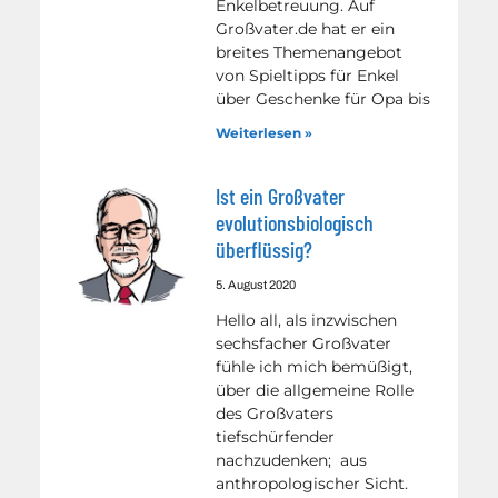
Enkelbetreuung. Auf
Großvater.de hat er ein
breites Themenangebot
von Spieltipps für Enkel
über Geschenke für Opa bis
Weiterlesen »
Ist ein Großvater
evolutionsbiologisch
überflüssig?
5. August 2020
Hello all, als inzwischen
sechsfacher Großvater
fühle ich mich bemüßigt,
über die allgemeine Rolle
des Großvaters
tiefschürfender
nachzudenken; aus
anthropologischer Sicht.