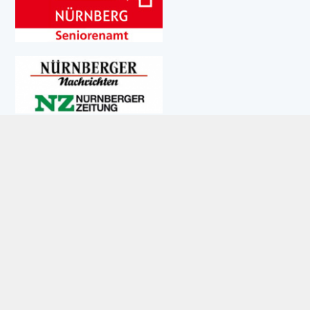
UNSERE AKTUELLE AUSGABE: