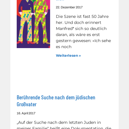
22. Dezember 2017
Die Szene ist fast 50 Jahre
her. Und doch erinnert
Manfred* sich so deutlich
daran, als wäre es erst
gestern gewesen: »Ich sehe
es noch
Weiterlesen »
Berührende Suche nach dem jüdischen
Großvater
16. April 2017
„Auf der Suche nach dem letzten Juden in
meiner Familie“ heißt eine Dokumentation, die