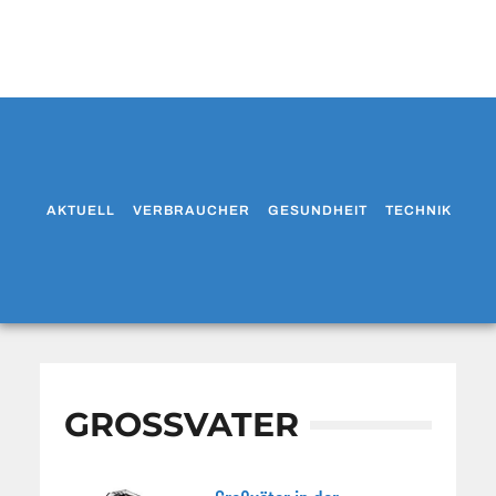
AKTUELL
VERBRAUCHER
GESUNDHEIT
TECHNIK
WO
GROSSVATER