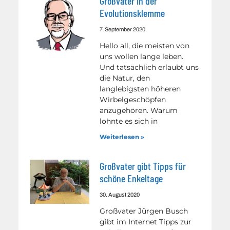
Großväter in der
Evolutionsklemme
7. September 2020
Hello all, die meisten von
uns wollen lange leben.
Und tatsächlich erlaubt uns
die Natur, den
langlebigsten höheren
Wirbelgeschöpfen
anzugehören. Warum
lohnte es sich in
Weiterlesen »
Großvater gibt Tipps für
schöne Enkeltage
30. August 2020
Großvater Jürgen Busch
gibt im Internet Tipps zur