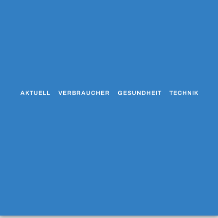
AKTUELL
VERBRAUCHER
GESUNDHEIT
TECHNIK
WO