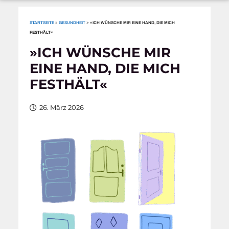
STARTSEITE
»
GESUNDHEIT
»
»ICH WÜNSCHE MIR EINE HAND, DIE MICH
FESTHÄLT«
»ICH WÜNSCHE MIR
EINE HAND, DIE MICH
FESTHÄLT«
26. März 2026