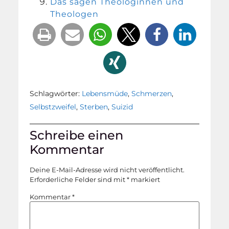
Das sagen Theologinnen und
Theologen
Schlagwörter:
Lebensmüde
,
Schmerzen
,
Selbstzweifel
,
Sterben
,
Suizid
Schreibe einen
Kommentar
Deine E-Mail-Adresse wird nicht veröffentlicht.
Erforderliche Felder sind mit
*
markiert
Kommentar
*