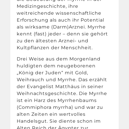
Medizingeschichte, ihre
weitreichende wissenschaftliche
Erforschung als auch ihr Potential
als wirksame (Darm)Arznei. Myrrhe
kennt (fast) jeder – denn sie gehört
zu den ältesten Arznei- und
Kultpflanzen der Menschheit.
Drei Weise aus dem Morgenland
huldigten dem neugeborenen
„König der Juden“ mit Gold,
Weihrauch und Myrrhe. Das erzählt
der Evangelist Matthäus in seiner
Weihnachtsgeschichte. Die Myrrhe
ist ein Harz des Myrrhenbaums
(Commiphora myrrha) und war zu
alten Zeiten ein wertvolles
Handelsgut. Sie diente schon im
Alten Reich der Ägypter zur