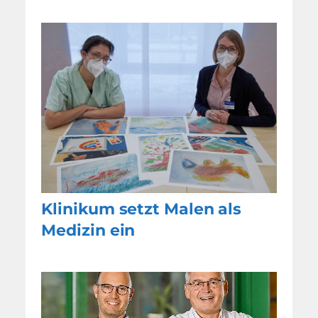
Klinikum setzt Malen als
Medizin ein