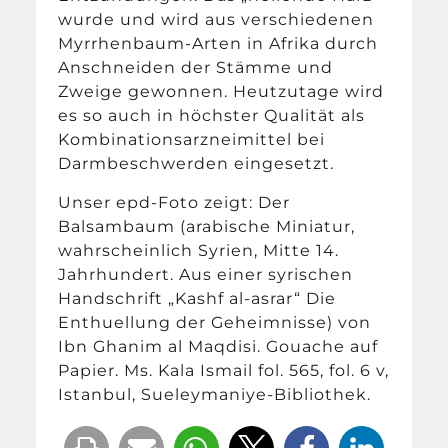
wurde und wird aus verschiedenen
Myrrhenbaum-Arten in Afrika durch
Anschneiden der Stämme und
Zweige gewonnen. Heutzutage wird
es so auch in höchster Qualität als
Kombinationsarzneimittel bei
Darmbeschwerden eingesetzt.
Unser epd-Foto zeigt: Der
Balsambaum (arabische Miniatur,
wahrscheinlich Syrien, Mitte 14.
Jahrhundert. Aus einer syrischen
Handschrift „Kashf al-asrar“ Die
Enthuellung der Geheimnisse) von
Ibn Ghanim al Maqdisi. Gouache auf
Papier. Ms. Kala Ismail fol. 565, fol. 6 v,
Istanbul, Sueleymaniye-Bibliothek.