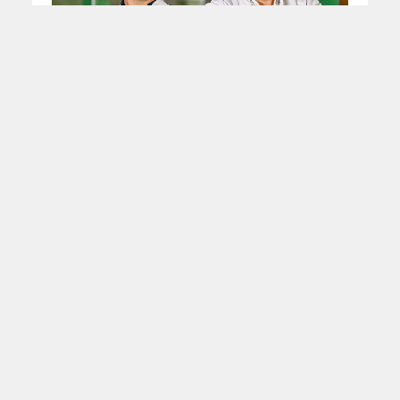
Schulter-Probleme? Fragen
Sie den Arzt!
WEITERE NACHRICHTEN
MIT FREUNDLICHER
UNTERSTÜTZUNG DURCH: