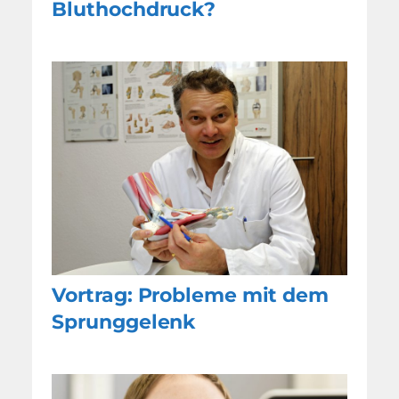
Bluthochdruck?
Vortrag: Probleme mit dem
Sprunggelenk