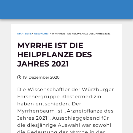
STARTSEITE
»
GESUNDHEIT
»
MYRRHE IST DIE HEILPFLANZE DES JAHRES 2021
MYRRHE IST DIE
HEILPFLANZE DES
JAHRES 2021
19. Dezember 2020
Die Wissenschaftler der Würzburger
Forschergruppe Klostermedizin
haben entschieden: Der
Myrrhenbaum ist „Arzneipflanze des
Jahres 2021“. Ausschlaggebend für
die diesjährige Auswahl war sowohl
die Bedeutung der Myrrhe in der