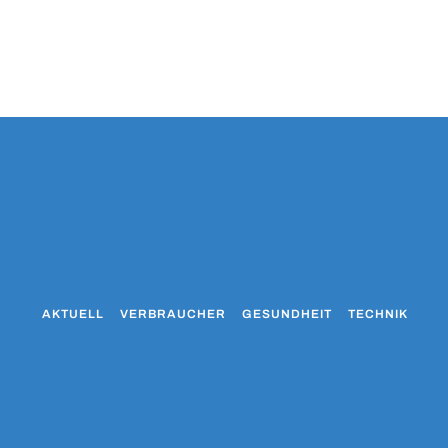
AKTUELL
VERBRAUCHER
GESUNDHEIT
TECHNIK
WO