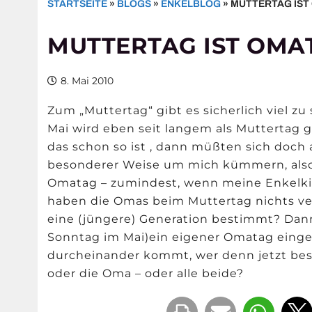
STARTSEITE
»
BLOGS
»
ENKELBLOG
»
MUTTERTAG IST
MUTTERTAG IST OMA
8. Mai 2010
Zum „Muttertag“ gibt es sicherlich viel zu
Mai wird eben seit langem als Muttertag 
das schon so ist , dann müßten sich doch
besonderer Weise um mich kümmern, also
Omatag – zumindest, wenn meine Enkelkin
haben die Omas beim Muttertag nichts verl
eine (jüngere) Generation bestimmt? Dann 
Sonntag im Mai)ein eigener Omatag einge
durcheinander kommt, wer denn jetzt bes
oder die Oma – oder alle beide?