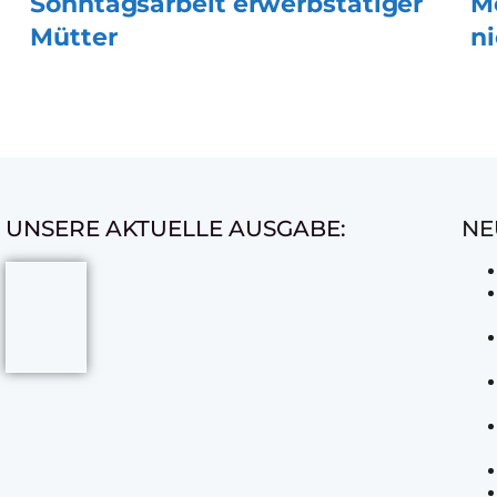
Sonntagsarbeit erwerbstätiger
M
Mütter
n
UNSERE AKTUELLE AUSGABE:
NE