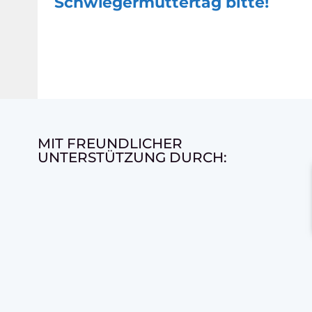
Schwiegermuttertag bitte!
MIT FREUNDLICHER
UNTERSTÜTZUNG DURCH: