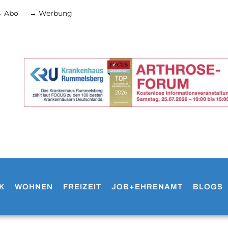
 Abo
→ Werbung
K
WOHNEN
FREIZEIT
JOB+EHRENAMT
BLOGS