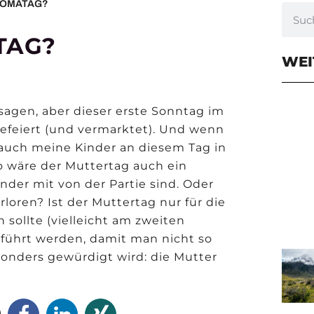
 OMATAG?
TAG?
WEI
 sagen, aber dieser erste Sonntag im
gefeiert (und vermarktet). Und wenn
 auch meine Kinder an diesem Tag in
 wäre der Muttertag auch ein
der mit von der Partie sind. Oder
oren? Ist der Muttertag nur für die
sollte (vielleicht am zweiten
führt werden, damit man nicht so
onders gewürdigt wird: die Mutter