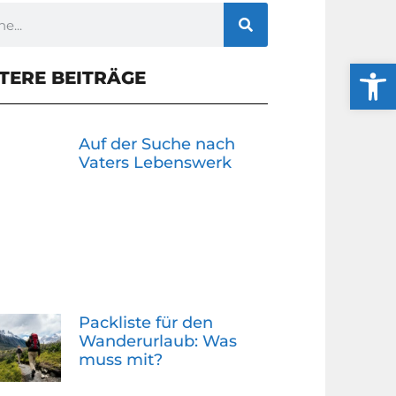
Werkzeug
TERE BEITRÄGE
Auf der Suche nach
Vaters Lebenswerk
Packliste für den
Wanderurlaub: Was
muss mit?