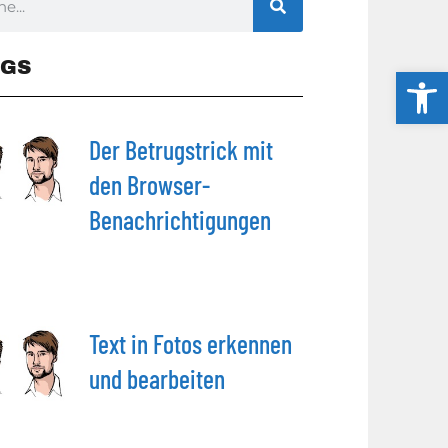
GS
Werkzeug
Der Betrugstrick mit
den Browser-
Benachrichtigungen
Text in Fotos erkennen
und bearbeiten