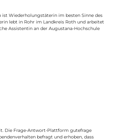
ist Wiederholungstäterin im besten Sinne des
erin lebt in Rohr im Landkreis Roth und arbeitet
liche Assistentin an der Augustana-Hochschule
it. Die Frage-Antwort-Plattform gutefrage
Spendenverhalten befragt und erhoben, dass