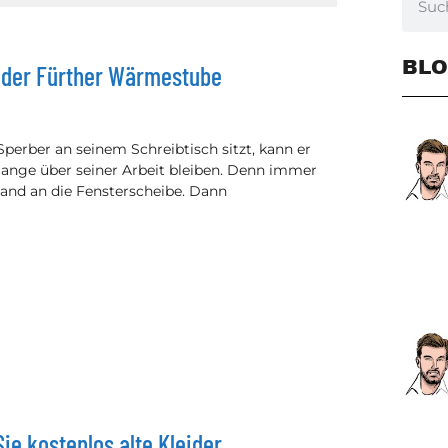
BLO
 der Fürther Wärmestube
erber an seinem Schreibtisch sitzt, kann er
 lange über seiner Arbeit bleiben. Denn immer
mand an die Fensterscheibe. Dann
ie kostenlos alte Kleider