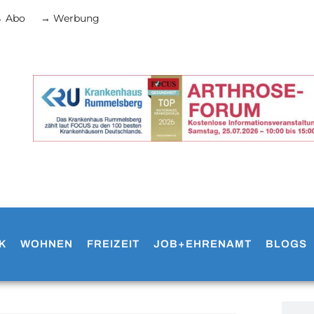
 Abo
→ Werbung
K
WOHNEN
FREIZEIT
JOB+EHRENAMT
BLOGS