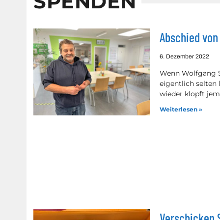
SPENDEN
Abschied von
6. Dezember 2022
Wenn Wolfgang Sp
eigentlich selten
wieder klopft je
Weiterlesen »
Verschicken S