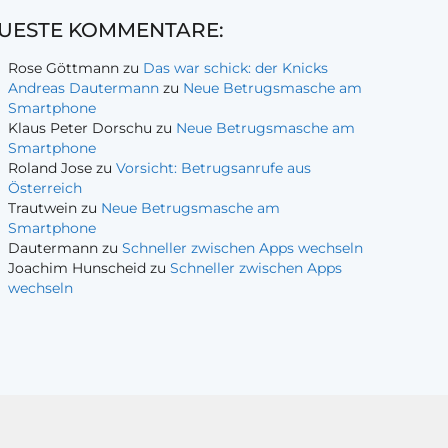
UESTE KOMMENTARE:
Rose Göttmann
zu
Das war schick: der Knicks
Andreas Dautermann
zu
Neue Betrugsmasche am
Smartphone
Klaus Peter Dorschu
zu
Neue Betrugsmasche am
Smartphone
Roland Jose
zu
Vorsicht: Betrugsanrufe aus
Österreich
Trautwein
zu
Neue Betrugsmasche am
Smartphone
Dautermann
zu
Schneller zwischen Apps wechseln
Joachim Hunscheid
zu
Schneller zwischen Apps
wechseln