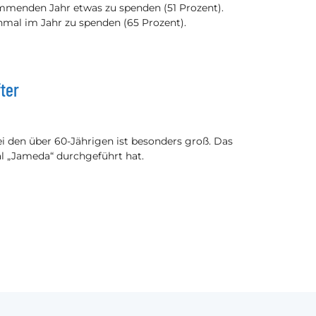
mmenden Jahr etwas zu spenden (51 Prozent).
inmal im Jahr zu spenden (65 Prozent).
ter
ei den über 60-Jährigen ist besonders groß. Das
al „Jameda“ durchgeführt hat.