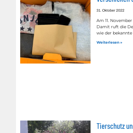
31. Oktober 2022
Am 11. November f
Damit ruft die De
wie der bekannte 
Weiterlesen »
Tierschutz un