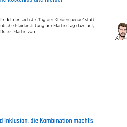
indet der sechste „Tag der Kleiderspende“ statt.
utsche Kleiderstiftung am Martinstag dazu auf,
Reiter Martin von
d Inklusion, die Kombination macht’s