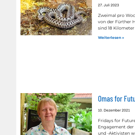
27. Juli 2023
Zweimal pro Woch
von der Fürther 
sind 18 Kilomete
Weiterlesen »
Omas for Futu
10. Dezember 2021
Fridays for Futur
Engagement der ü
und -Aktivisten w