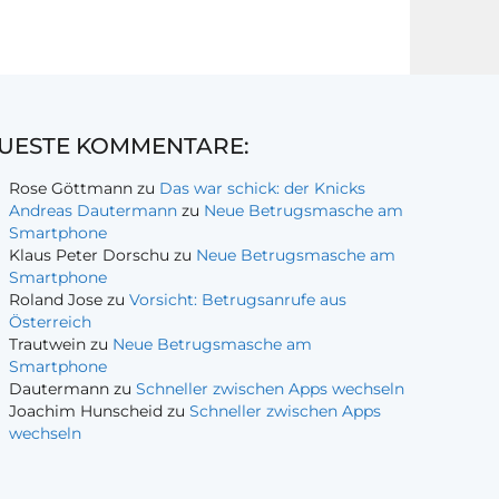
UESTE KOMMENTARE:
Rose Göttmann
zu
Das war schick: der Knicks
Andreas Dautermann
zu
Neue Betrugsmasche am
Smartphone
Klaus Peter Dorschu
zu
Neue Betrugsmasche am
Smartphone
Roland Jose
zu
Vorsicht: Betrugsanrufe aus
Österreich
Trautwein
zu
Neue Betrugsmasche am
Smartphone
Dautermann
zu
Schneller zwischen Apps wechseln
Joachim Hunscheid
zu
Schneller zwischen Apps
wechseln