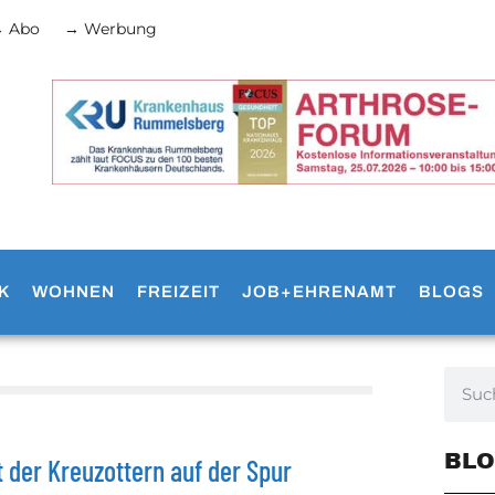
 Abo
→ Werbung
K
WOHNEN
FREIZEIT
JOB+EHRENAMT
BLOGS
BLO
 der Kreuzottern auf der Spur