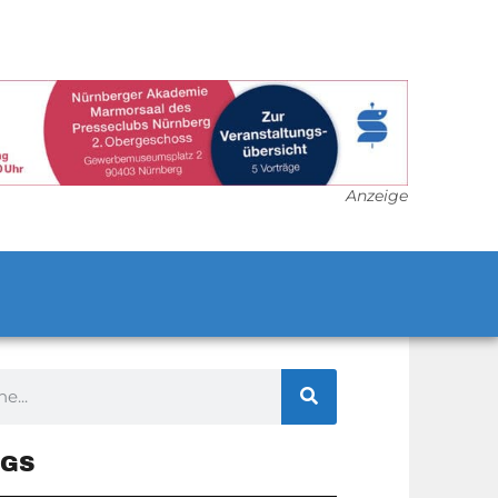
Anzeige
GS