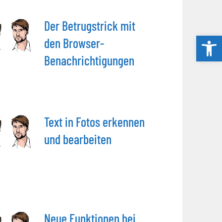
Der Betrugstrick mit
Werkzeug
den Browser-
Benachrichtigungen
Text in Fotos erkennen
und bearbeiten
Neue Funktionen bei