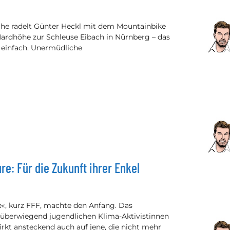
e radelt Günter Heckl mit dem Mountainbike
Hardhöhe zur Schleuse Eibach in Nürnberg – das
r einfach. Unermüdliche
re: Für die Zukunft ihrer Enkel
e«, kurz FFF, machte den Anfang. Das
berwiegend jugendlichen Klima-Aktivistinnen
irkt ansteckend auch auf jene, die nicht mehr