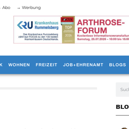
 Abo
→ Werbung
K
WOHNEN
FREIZEIT
JOB+EHRENAMT
BLOGS
BLO