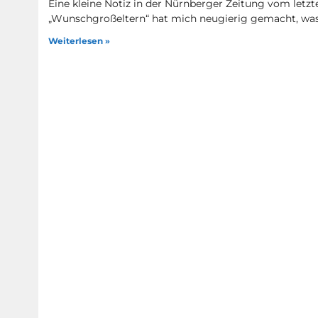
Eine kleine Notiz in der Nürnberger Zeitung vom letzt
„Wunschgroßeltern“ hat mich neugierig gemacht, was
Weiterlesen »