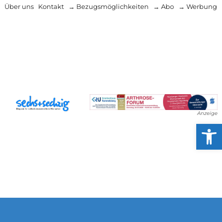
Über uns
Kontakt
→ Bezugsmöglichkeiten
→ Abo
→ Werbung
Anzeige
Werkzeug