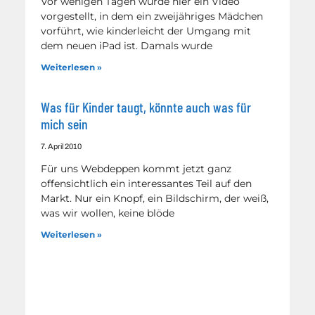
Vor wenigen Tagen wurde hier ein Video
vorgestellt, in dem ein zweijähriges Mädchen
vorführt, wie kinderleicht der Umgang mit
dem neuen iPad ist. Damals wurde
Weiterlesen »
Was für Kinder taugt, könnte auch was für
mich sein
7. April 2010
Für uns Webdeppen kommt jetzt ganz
offensichtlich ein interessantes Teil auf den
Markt. Nur ein Knopf, ein Bildschirm, der weiß,
was wir wollen, keine blöde
Weiterlesen »