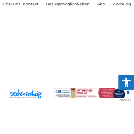
Über uns
Kontakt
→ Bezugsmöglichkeiten
→ Abo
→ Werbung
Werkzeug
Anzeige