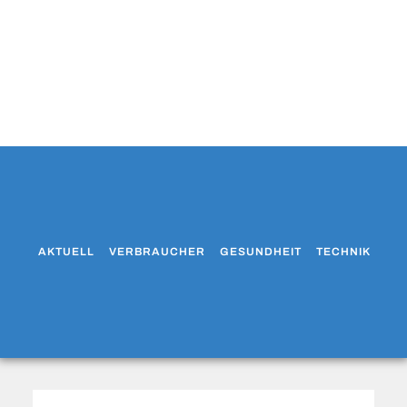
AKTUELL
VERBRAUCHER
GESUNDHEIT
TECHNIK
WO