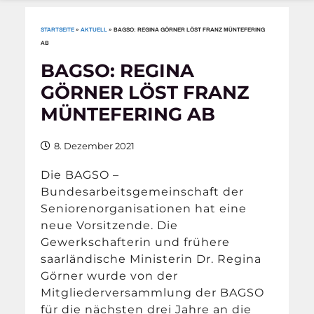
STARTSEITE
»
AKTUELL
»
BAGSO: REGINA GÖRNER LÖST FRANZ MÜNTEFERING
AB
BAGSO: REGINA
GÖRNER LÖST FRANZ
MÜNTEFERING AB
8. Dezember 2021
Die BAGSO –
Bundesarbeitsgemeinschaft der
Seniorenorganisationen hat eine
neue Vorsitzende. Die
Gewerkschafterin und frühere
saarländische Ministerin Dr. Regina
Görner wurde von der
Mitgliederversammlung der BAGSO
für die nächsten drei Jahre an die