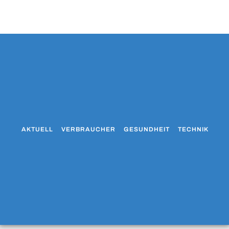
AKTUELL
VERBRAUCHER
GESUNDHEIT
TECHNIK
WO