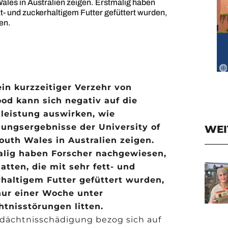
ales in Australien zeigen. Erstmalig haben
t- und zuckerhaltigem Futter gefüttert wurden,
en.
in kurzzeitiger Verzehr von
od kann sich negativ auf die
leistung auswirken, wie
ungsergebnisse der University of
WEI
uth Wales in Australien zeigen.
alig haben Forscher nachgewiesen,
atten, die mit sehr fett- und
haltigem Futter gefüttert wurden,
nur einer Woche unter
tnisstörungen litten.
dächtnisschädigung bezog sich auf