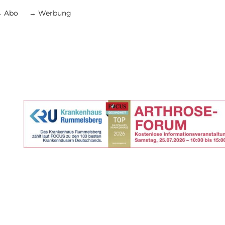
 Abo
→ Werbung