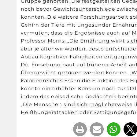
Gruppe gehörten. Die festgestellten Gedä
noch bevor Gewichtsunterschiede zwische
konnten. Die weitere Forschungsarbeit so
Gehirn der Tiere mit ungesunder Ernähru
vermuten, dass die Ergebnisse auch auf M
Professor Morris. „Die Ernährung wirkt sich
aber je älter wir werden, desto entscheid
Abbau kognitiver Fähigkeiten entgegenwi
Die Forschung baut auf früherer Arbeit au
Übergewicht gezogen werden können. „W
kalorienreiches Essen die Funktion des H
könnte ein erhöhter Konsum noch zusätzl
indem das episodische Gedächtnis beeinträ
„Die Menschen sind sich möglicherweise i
Heißhungerattacken oder Sättigungsgefü