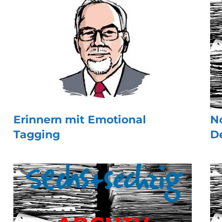
Erinnern mit Emotional
N
Tagging
D