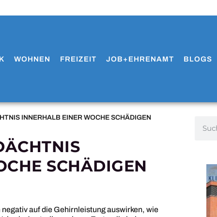
K
WOHNEN
FREIZEIT
JOB+EHRENAMT
BLOGS
TNIS INNERHALB EINER WOCHE SCHÄDIGEN
DÄCHTNIS
OCHE SCHÄDIGEN
 negativ auf die Gehirnleistung auswirken, wie