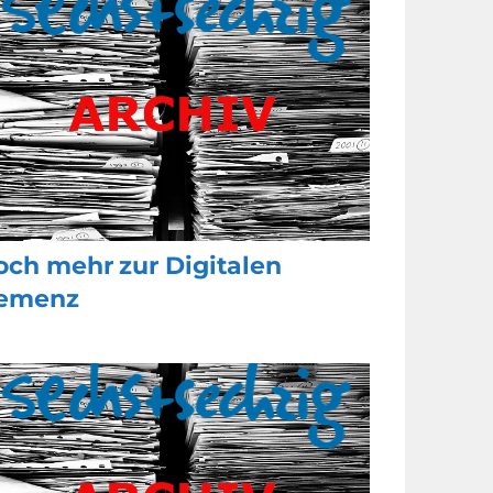
och mehr zur Digitalen
emenz