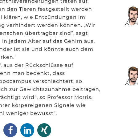
chtnisveränderungen traten auf,
n den Tieren festgestellt werden
ll klären, wie Entzündungen im
ng verhindert werden können. „Wir
enschen übertragbar sind“, sagt
 in jedem Alter auf das Gehirn aus,
ender ist sie und könnte auch dem
rken.“
f, aus der Rückschlüsse auf
enn man bedenkt, dass
ippocampus verschlechtert, so
ich zur Gewichtszunahme beitragen,
chtigt wird“, so Professor Morris.
hrer körpereigenen Signale wie
hl weniger bewusst“.