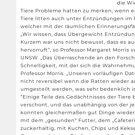
die Wi
Tiere Probleme hatten zu merken, wenn e
Tiere litten auch unter Entzündungen im
welcher mit der räumlichen Erinnerungsfä
„Wir wissen, dass Übergewicht Entzündung
Kurzem war uns nicht bewusst, dass es a
hervorruft“, so Professor Margaret Morris 
UNSW. „Das Überraschende an den Forsch
Schnelligkeit, mit der sich die Wahrnehmu
Professor Morris. „Unseren vorläufigen Da
nicht reversibel wenn die Ratten wieder 
umgestellt werden, was sehr bedenklich is
“Einige Teile des Gedächtnisses der Tiere
verschont, und das unabhängig von der jew
konnten gleichermaßen gut Dinge wiedere
mit dem „gesunden“ Futter, dem „Cafeteria
zuckerhaltig, mit Kuchen, Chips und Keks