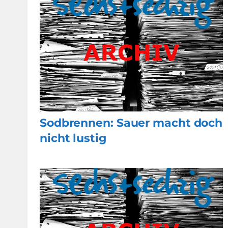
Sodbrennen: Sauer macht doch
nicht lustig