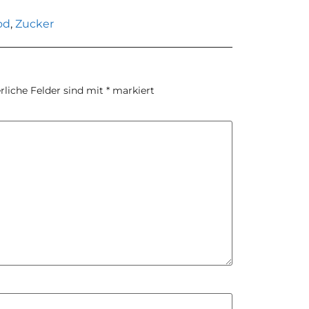
od
,
Zucker
rliche Felder sind mit
*
markiert