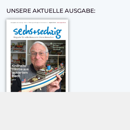
UNSERE AKTUELLE AUSGABE:
NEUESTE KOMMENTARE: