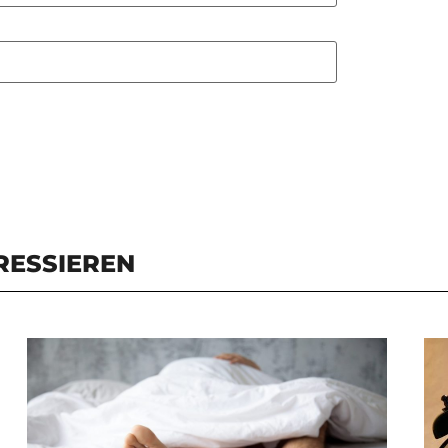
RESSIEREN