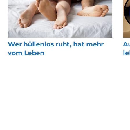
Wer hüllenlos ruht, hat mehr
Au
vom Leben
l