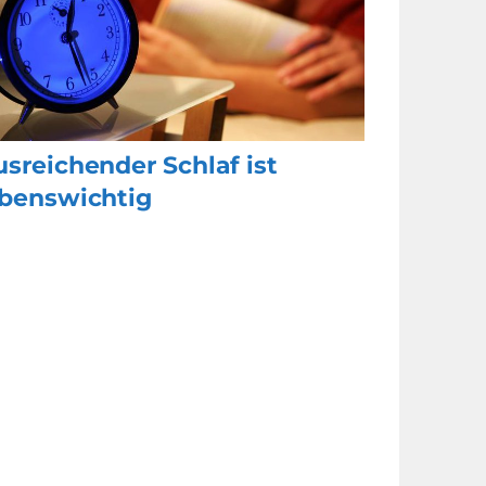
sreichender Schlaf ist
ebenswichtig