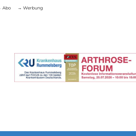
 Abo
→ Werbung