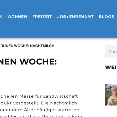
K
WOHNEN
FREIZEIT
JOB+EHRENAMT
BLOGS
GRÜNEN WOCHE: NACHTMILCH
NEN WOCHE:
WEI
tionellen Messe für Landwirtschaft
dukt vorgestellt. Die Nachtmilch
hmendem Alter häufiger auftreten
eschlossen, diese Pressemitteilung