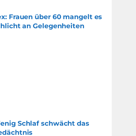
ex: Frauen über 60 mangelt es
chlicht an Gelegenheiten
enig Schlaf schwächt das
edächtnis