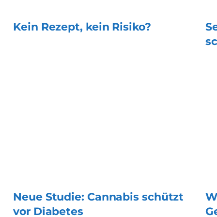
Kein Rezept, kein Risiko?
S
s
Neue Studie: Cannabis schützt
W
vor Diabetes
G