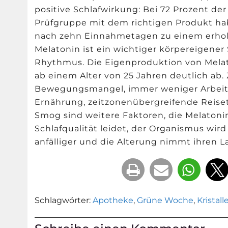
positive Schlafwirkung: Bei 72 Prozent de
Prüfgruppe mit dem richtigen Produkt hab
nach zehn Einnahmetagen zu einem erhol
Melatonin ist ein wichtiger körpereigener
Rhythmus. Die Eigenproduktion von Mela
ab einem Alter von 25 Jahren deutlich ab.
Bewegungsmangel, immer weniger Arbeit i
Ernährung, zeitzonenübergreifende Reiset
Smog sind weitere Faktoren, die Melatoni
Schlafqualität leidet, der Organismus wi
anfälliger und die Alterung nimmt ihren La
Schlagwörter:
Apotheke
,
Grüne Woche
,
Kristall