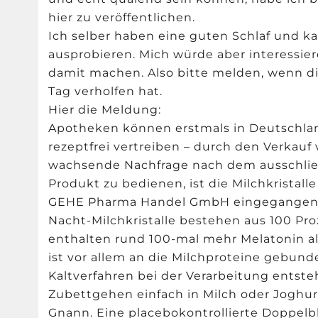
hier zu veröffentlichen.
Ich selber haben eine guten Schlaf und k
ausprobieren. Mich würde aber interessie
damit machen. Also bitte melden, wenn d
Tag verholfen hat.
Hier die Meldung:
Apotheken können erstmals in Deutschla
rezeptfrei vertreiben – durch den Verkauf
wachsende Nachfrage nach dem ausschließ
Produkt zu bedienen, ist die Milchkristal
GEHE Pharma Handel GmbH eingegangen
Nacht-Milchkristalle bestehen aus 100 Pro
enthalten rund 100-mal mehr Melatonin a
ist vor allem an die Milchproteine gebun
Kaltverfahren bei der Verarbeitung entsteh
Zubettgehen einfach in Milch oder Joghur
Gnann. Eine placebokontrollierte Doppelb