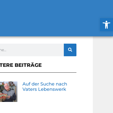
Werkzeug
TERE BEITRÄGE
Auf der Suche nach
Vaters Lebenswerk