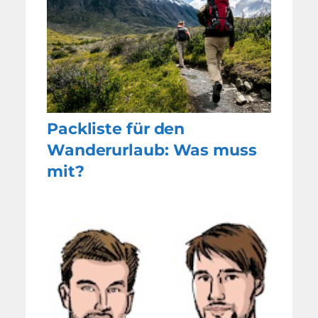
Packliste für den
Wanderurlaub: Was muss
mit?