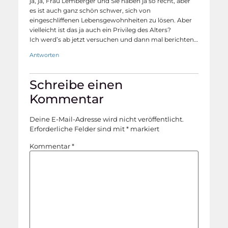
ja, ja, Frau Lemberger und Sie haben ja so recht, aber
es ist auch ganz schön schwer, sich von
eingeschliffenen Lebensgewohnheiten zu lösen. Aber
vielleicht ist das ja auch ein Privileg des Alters?
Ich werd’s ab jetzt versuchen und dann mal berichten…
Antworten
Schreibe einen
Kommentar
Deine E-Mail-Adresse wird nicht veröffentlicht.
Erforderliche Felder sind mit
*
markiert
Kommentar
*