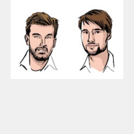
Der Betrug mit der Hitze
WEITERE
NACHRICHTEN