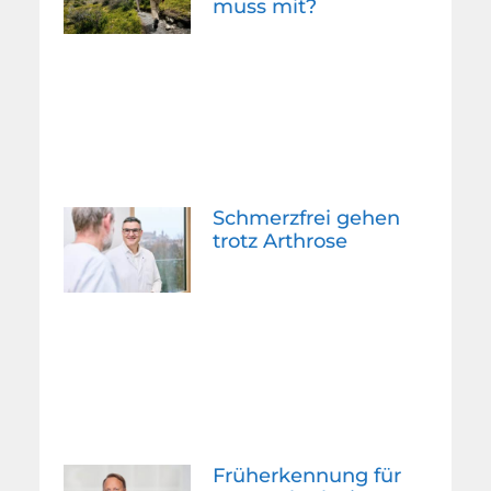
muss mit?
Schmerzfrei gehen
trotz Arthrose
Früherkennung für