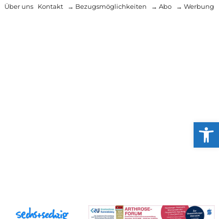
Über uns
Kontakt
→ Bezugsmöglichkeiten
→ Abo
→ Werbung
Werkzeug