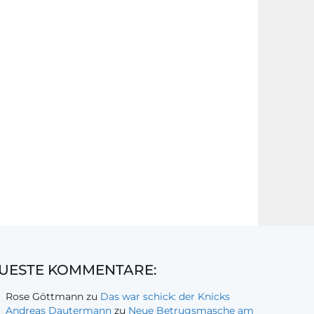
UESTE KOMMENTARE:
Rose Göttmann
zu
Das war schick: der Knicks
Andreas Dautermann
zu
Neue Betrugsmasche am