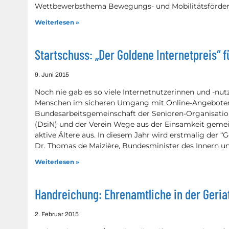
Wettbewerbsthema Bewegungs- und Mobilitätsförderu
Weiterlesen »
Startschuss: „Der Goldene Internetpreis“ f
9. Juni 2015
Noch nie gab es so viele Internetnutzerinnen und -nut
Menschen im sicheren Umgang mit Online-Angeboten 
Bundesarbeitsgemeinschaft der Senioren-Organisatio
(DsiN) und der Verein Wege aus der Einsamkeit geme
aktive Ältere aus. In diesem Jahr wird erstmalig der “G
Dr. Thomas de Maizière, Bundesminister des Innern u
Weiterlesen »
Handreichung: Ehrenamtliche in der Geria
2. Februar 2015