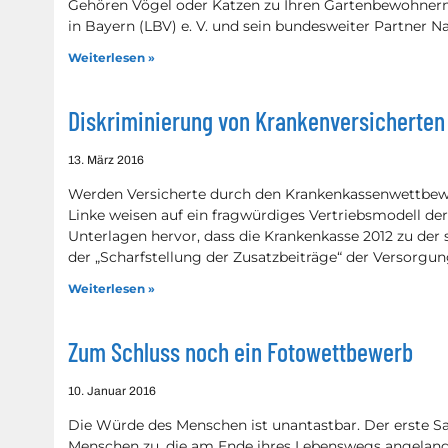
Gehören Vögel oder Katzen zu Ihren Gartenbewohnern
in Bayern (LBV) e. V. und sein bundesweiter Partner
Weiterlesen »
Diskriminierung von Krankenversicherten
13. März 2016
Werden Versicherte durch den Krankenkassenwettbewe
Linke weisen auf ein fragwürdiges Vertriebsmodell der
Unterlagen hervor, dass die Krankenkasse 2012 zu de
der „Scharfstellung der Zusatzbeiträge“ der Versor
Weiterlesen »
Zum Schluss noch ein Fotowettbewerb
10. Januar 2016
Die Würde des Menschen ist unantastbar. Der erste Sa
Menschen zu, die am Ende ihres Lebenswegs angelangt