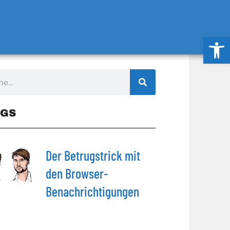
Werkzeug
GS
Der Betrugstrick mit
den Browser-
Benachrichtigungen