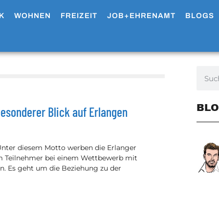
K
WOHNEN
FREIZEIT
JOB+EHRENAMT
BLOGS
BLO
esonderer Blick auf Erlangen
 Unter diesem Motto werben die Erlanger
 Teilnehmer bei einem Wettbewerb mit
en. Es geht um die Beziehung zu der