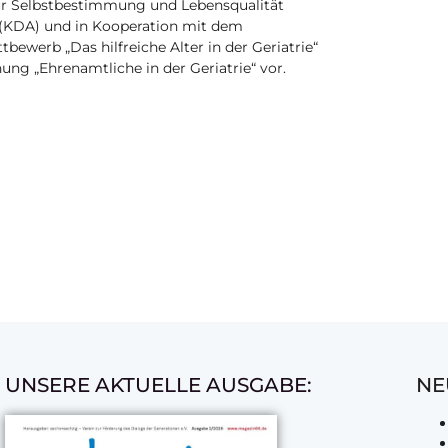
– für Selbstbestimmung und Lebensqualität
(KDA) und in Kooperation mit dem
bewerb „Das hilfreiche Alter in der Geriatrie“
hung „Ehrenamtliche in der Geriatrie“ vor.
UNSERE AKTUELLE AUSGABE:
NE