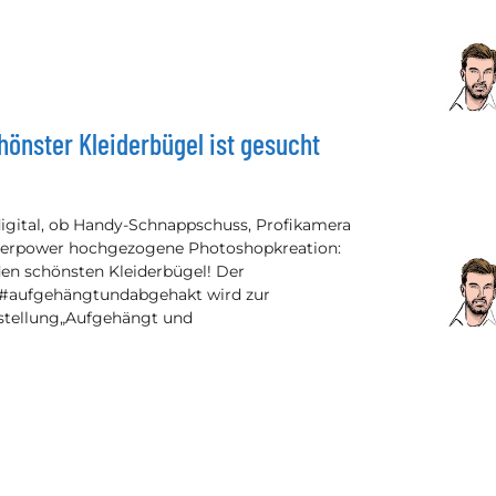
önster Kleiderbügel ist gesucht
igital, ob Handy-Schnappschuss, Profikamera
erpower hochgezogene Photoshopkreation:
en schönsten Kleiderbügel! Der
#aufgehängtundabgehakt wird zur
tellung„Aufgehängt und