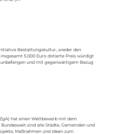
initiative Bestattungskultur, wieder den
 insgesamt 5.000 Euro dotierte Preis würdigt
hof unbefangen und mit gegenwärtigem Bezug
(BZgA) hat einen Wettbewerb mit dem
. Bundesweit sind alle Städte, Gemeinden und
Projekte, Maßnahmen und Ideen zum