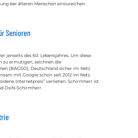
ng bei älteren Menschen einzureichen.
ür Senioren
zer jenseits des 60. Lebensjahres. Um diese
zu ermutigen, zeichnen die
nen (BAGSO), Deutschland sicher im Netz
insam mit Google schon seit 2012 im Netz
oldene Internetpreis” verliehen. Schirmherr ist
nd DsiN-Schirmherr.
trie