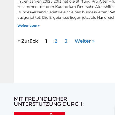
In den Jahren 2012 / 2013 hat die Stiftung Pro Alter 
zusammen mit dem Kuratorium Deutsche Altershilfe 
Bundesverband Geriatrie e. V. einen bundesweiten Wett
ausgerichtet. Die Ergebnisse liegen jetzt als Handreic
Weiterlesen »
« Zurück
1
2
3
Weiter »
MIT FREUNDLICHER
UNTERSTÜTZUNG DURCH: