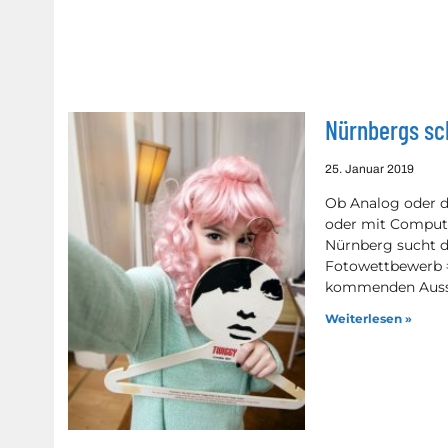
Nürnbergs sch
25. Januar 2019
Ob Analog oder d
oder mit Comput
Nürnberg sucht d
Fotowettbewerb 
kommenden Auss
Weiterlesen »