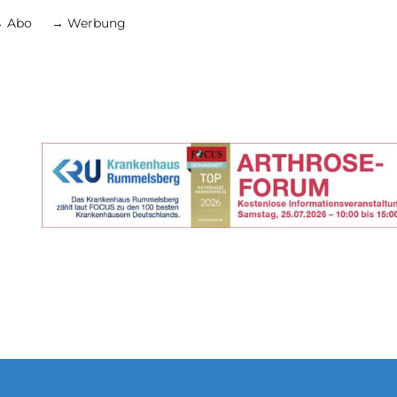
 Abo
→ Werbung