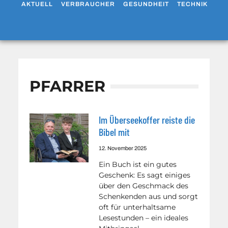
AKTUELL
VERBRAUCHER
GESUNDHEIT
TECHNIK
WO
PFARRER
Im Überseekoffer reiste die
Bibel mit
12. November 2025
Ein Buch ist ein gutes
Geschenk: Es sagt einiges
über den Geschmack des
Schenkenden aus und sorgt
oft für unterhaltsame
Lesestunden – ein ideales