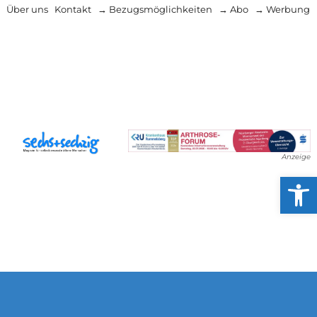
Über uns
Kontakt
→ Bezugsmöglichkeiten
→ Abo
→ Werbung
Anzeige
Werkzeug