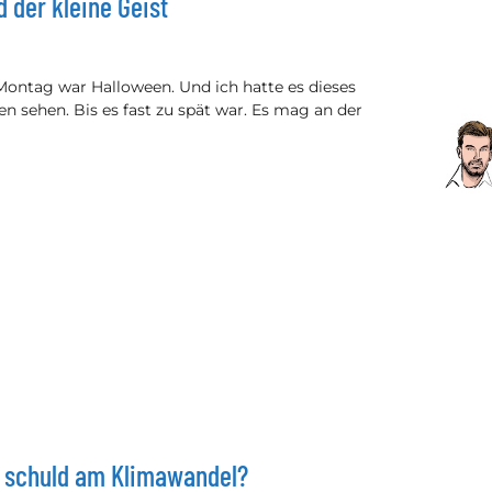
 der kleine Geist
n Montag war Halloween. Und ich hatte es dieses
 sehen. Bis es fast zu spät war. Es mag an der
n schuld am Klimawandel?