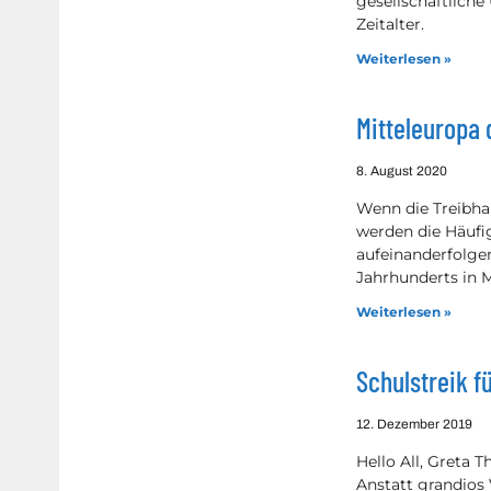
gesellschaftliche
Zeitalter.
Weiterlesen »
Mitteleuropa
8. August 2020
Wenn die Treibha
werden die Häufi
aufeinanderfolg
Jahrhunderts in 
Weiterlesen »
Schulstreik f
12. Dezember 2019
Hello All, Greta 
Anstatt grandios V