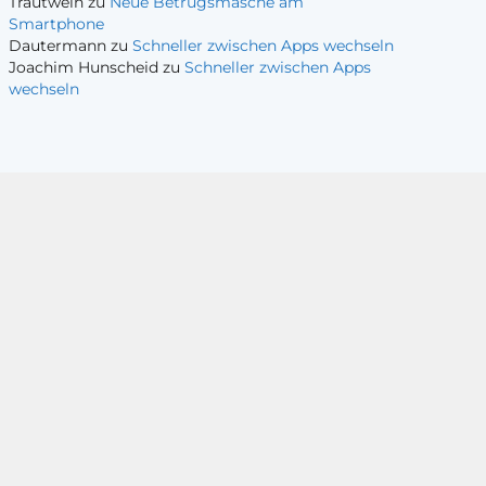
Trautwein
zu
Neue Betrugsmasche am
Smartphone
Dautermann
zu
Schneller zwischen Apps wechseln
Joachim Hunscheid
zu
Schneller zwischen Apps
wechseln