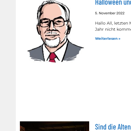
Halloween und
5. November 2022
Hallo All, letzte
Jahr nicht kommen
Weiterlesen »
Sind die Alte