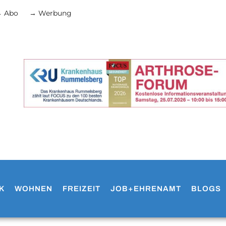
 Abo
→ Werbung
K
WOHNEN
FREIZEIT
JOB+EHRENAMT
BLOGS