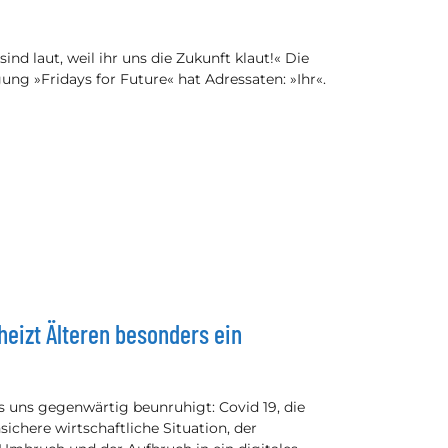
 sind laut, weil ihr uns die Zukunft klaut!« Die
ng »Fridays for Future« hat Adressaten: »Ihr«.
eizt Älteren besonders ein
as uns gegenwärtig beunruhigt: Covid 19, die
sichere wirtschaftliche Situation, der