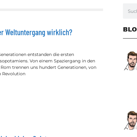
BLO
er Weltuntergang wirklich?
Generationen entstanden die ersten
sopotamiens. Von einem Spaziergang in den
n Rom trennen uns hundert Generationen, von
n Revolution