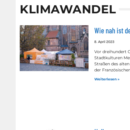
KLIMAWANDEL
Wie nah ist d
8. April 2023
Vor dreihundert 
Stadtkulturen Me
Straßen des alte
der Französische
Weiterlesen »