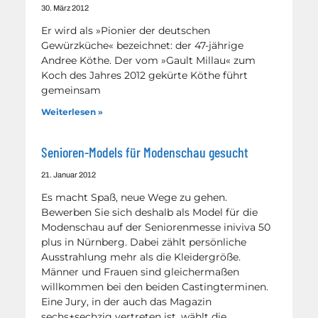
30. März 2012
Er wird als »Pionier der deutschen
Gewürzküche« bezeichnet: der 47-jährige
Andree Köthe. Der vom »Gault Millau« zum
Koch des Jahres 2012 gekürte Köthe führt
gemeinsam
Weiterlesen »
Senioren-Models für Modenschau gesucht
21. Januar 2012
Es macht Spaß, neue Wege zu gehen.
Bewerben Sie sich deshalb als Model für die
Modenschau auf der Seniorenmesse iniviva 50
plus in Nürnberg. Dabei zählt persönliche
Ausstrahlung mehr als die Kleidergröße.
Männer und Frauen sind gleichermaßen
willkommen bei den beiden Castingterminen.
Eine Jury, in der auch das Magazin
sechs+sechzig vertreten ist, wählt die