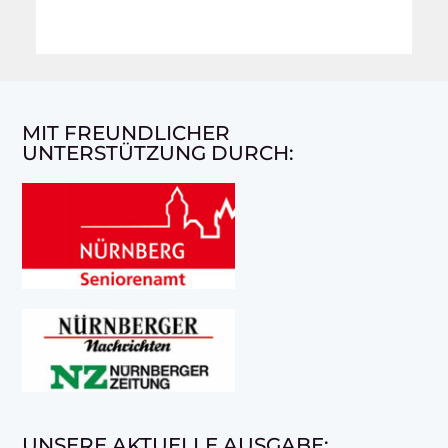
MIT FREUNDLICHER
UNTERSTÜTZUNG DURCH:
UNSERE AKTUELLE AUSGABE: