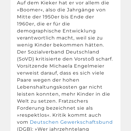
Auf dem Kieker hat er vor allem die
»Boomer«, also die Jahrgänge von
Mitte der 1950er bis Ende der
1960er, die er für die
demographische Entwicklung
verantwortlich macht, weil sie zu
wenig Kinder bekommen hätten.
Der Sozialverband Deutschland
(SoVD) kritisierte den Vorstoß scharf.
Vorsitzende Michaela Engel­meier
verweist darauf, dass es sich viele
Paare wegen der hohen
Lebenshaltungskosten gar nicht
leisten konnten, mehr Kinder in die
Welt zu setzen. Fratzschers
Forderung bezeichnet sie als
»respektlos«. Kritik kommt auch
vom
Deutschen Gewerkschaftsbund
(DGB): »Wer jahrzehntelang