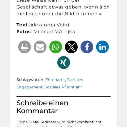
diese Weise kann ich der
Gesellschaft etwas geben, wenn sich
die Leute über die Bilder freuen.«
Text
: Alexandra Voigt
Fotos
: Michael MAtejka
Schlagwörter:
Ehrenamt
,
Soziales
Engagement
,
Soziales Pflichtjahr
Schreibe einen
Kommentar
Deine E-Mail-Adresse wird nicht veröffentlicht.