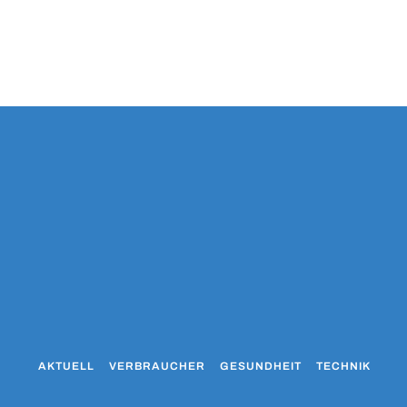
AKTUELL
VERBRAUCHER
GESUNDHEIT
TECHNIK
WO