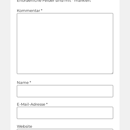
Erforderliche Felder sind mit
*
markiert
Kommentar
*
Name
*
E-Mail-Adresse
*
Website