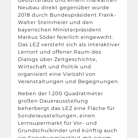
Geburtshaus und einem markanten
Neubau direkt gegenüber wurde
2018 durch Bundespräsident Frank-
Walter Steinmeier und den
bayerischen Ministerpräsident
Markus Söder feierlich eingeweiht.
Das LEZ versteht sich als interaktiver
Lernort und offener Raum des
Dialogs über Zeitgeschichte,
Wirtschaft und Politik und
organisiert eine Vielzahl von
Veranstaltungen und Begegnungen.
Neben der 1.200 Quadratmeter
großen Dauerausstellung
beherbergt das LEZ eine Fläche für
Sonderausstellungen, einen
Lernsupermarkt für Vor- und
Grundschulkinder und künftig auch
ein Forschungsinstitut mit einem