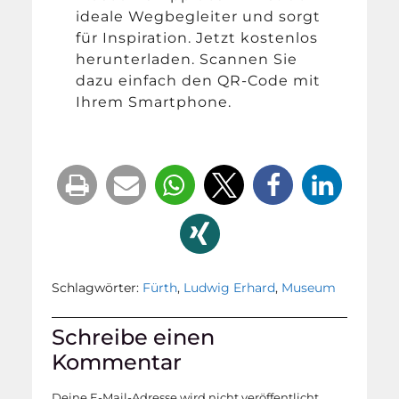
ideale Wegbegleiter und sorgt
für Inspiration. Jetzt kostenlos
herunterladen. Scannen Sie
dazu einfach den QR-Code mit
Ihrem Smartphone.
Schlagwörter:
Fürth
,
Ludwig Erhard
,
Museum
Schreibe einen
Kommentar
Deine E-Mail-Adresse wird nicht veröffentlicht.