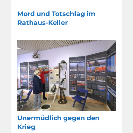
Mord und Totschlag im
Rathaus-Keller
Unermüdlich gegen den
Krieg