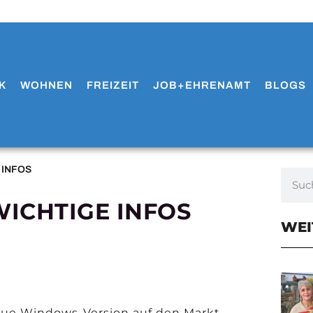
K
WOHNEN
FREIZEIT
JOB+EHRENAMT
BLOGS
 INFOS
WICHTIGE INFOS
WEI
neue Windows-Version auf den Markt