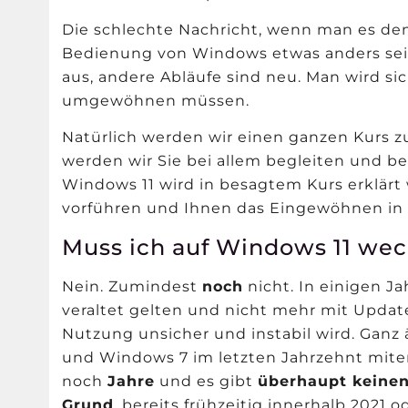
Die schlechte Nachricht, wenn man es denn 
Bedienung von Windows etwas anders sein
aus, andere Abläufe sind neu. Man wird s
umgewöhnen müssen.
Natürlich werden wir einen ganzen Kurs z
werden wir Sie bei allem begleiten und be
Windows 11 wird in besagtem Kurs erklärt
vorführen und Ihnen das Eingewöhnen in 
Muss ich auf Windows 11 we
Nein. Zumindest
noch
nicht. In einigen J
veraltet gelten und nicht mehr mit Updat
Nutzung unsicher und instabil wird. Ganz 
und Windows 7 im letzten Jahrzehnt miter
noch
Jahre
und es gibt
überhaupt keinen
Grund
, bereits frühzeitig innerhalb 2021 