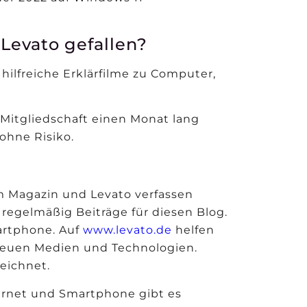
 Levato gefallen?
hilfreiche Erklärfilme zu Computer,
 Mitgliedschaft einen Monat lang
ohne Risiko.
m Magazin und Levato verfassen
regelmäßig Beiträge für diesen Blog.
artphone. Auf
www.levato.de
helfen
euen Medien und Technologien.
eichnet.
ernet und Smartphone gibt es