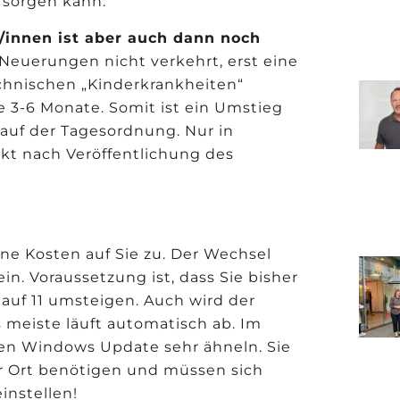
rsorgen kann.
/innen ist aber auch dann noch
 Neuerungen nicht verkehrt, erst eine
chnischen „Kinderkrankheiten“
e 3-6 Monate. Somit ist ein Umstieg
auf der Tagesordnung. Nur in
kt nach Veröffentlichung des
ne Kosten auf Sie zu. Der Wechsel
in. Voraussetzung ist, dass Sie bisher
uf 11 umsteigen. Auch wird der
s meiste läuft automatisch ab. Im
n Windows Update sehr ähneln. Sie
or Ort benötigen und müssen sich
instellen!