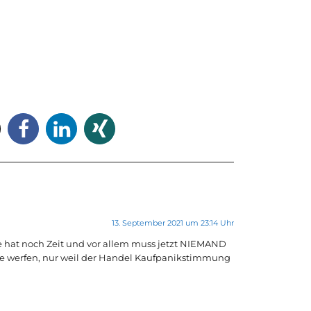
13. September 2021 um 23:14 Uhr
e hat noch Zeit und vor allem muss jetzt NIEMAND
ne werfen, nur weil der Handel Kaufpanikstimmung