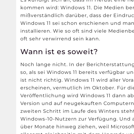
kommen wird: Windows 11. Die Medien beri
mißverständlich darüber, dass der Eindru
Windows 11 sei schon erschienen und man
installieren. Wie so oft sind viele Medien
oft sehr verwirrend sein kann.
Wann ist es soweit?
Noch lange nicht. In der Berichterstattung
so, als sei Windows 11 bereits verfügbar
ist nicht richtig. Windows 11 wird aller Vo
erscheinen, vermutlich im Oktober. Für di
Veröffentlichung wird Windows 11 dann abe
Version und auf neugekauften Computern 
zweiten Schritt im Laufe des Winters steh
Windows-10-Nutzern zur Verfügung. Und au
über Monate hinweg ziehen, weil Microsoft