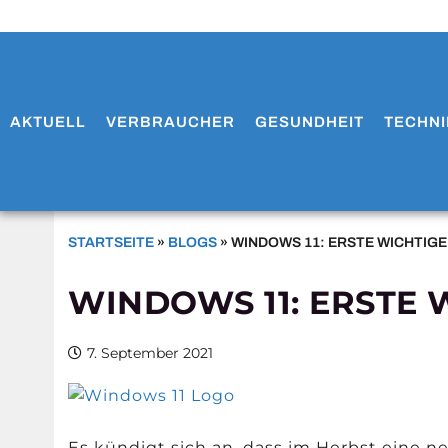
AKTUELL
VERBRAUCHER
GESUNDHEIT
TECHNI
STARTSEITE
»
BLOGS
»
WINDOWS 11: ERSTE WICHTIGE
WINDOWS 11: ERSTE 
7. September 2021
Es kündigt sich an, dass im Herbst eine 