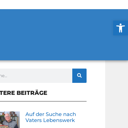
Werkzeug
TERE BEITRÄGE
Auf der Suche nach
Vaters Lebenswerk