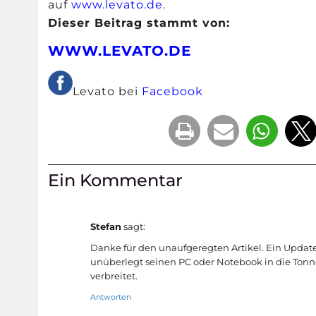
auf
www.levato.de
.
Dieser Beitrag stammt von:
WWW.LEVATO.DE
Levato bei
Facebook
Ein Kommentar
Stefan
sagt:
Danke für den unaufgeregten Artikel. Ein Updat
unüberlegt seinen PC oder Notebook in die Ton
verbreitet.
Antworten