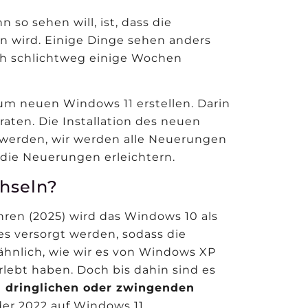
so sehen will, ist, dass die
 wird. Einige Dinge sehen anders
ich schlichtweg einige Wochen
um neuen Windows 11 erstellen. Darin
raten. Die Installation des neuen
 werden, wir werden alle Neuerungen
die Neuerungen erleichtern.
chseln?
ahren (2025) wird das Windows 10 als
es versorgt werden, sodass die
ähnlich, wie wir es von Windows XP
lebt haben. Doch bis dahin sind es
 dringlichen oder zwingenden
oder 2022 auf Windows 11