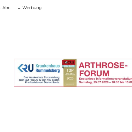
 Abo
→ Werbung