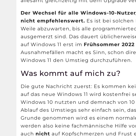
allesamt gleichzeitig mit dem Upgrade ve
Der Wechsel für alle Windows-10-Nutzer
nicht empfehlenswert.
Es ist bei solchen
Weile abzuwarten, bis alle programmierte
ausgemerzt sind. Das dauert üblicherweis
auf Windows 11 erst im
Frühsommer 2022
Ausnahmefällen macht es Sinn, schon dire
Windows 11 den Umstieg durchzuführen.
Was kommt auf mich zu?
Die gute Nachricht zuerst: Es kommen kei
auf das neue Windows 11 wird kostenfrei se
Windows 10 nutzten und demnach von 10 a
Ablauf des Umstiegs sehr einfach sein, da
Grunde genommen wird es einem normale
werden also keine fachmännische Hilfe v
auch
nicht
auf Kopfschmerzen und Frust e