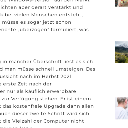
chten aber derart verstärkt und
ck bei vielen Menschen entsteht,
 müsse es sogar jetzt schon
berichte „überzogen“ formuliert, was
 in mancher Überschrift liest es sich
 und man müsse schnell umsteigen. Das
raussicht nach im Herbst 2021
e erste Zeit nach der
r nur als käuflich erwerbbare
zur Verfügung stehen. Er ist einem
t das kostenfreie Upgrade dann allen
ch dieser zweite Schritt wird sich
 die Vielzahl der Computer nicht