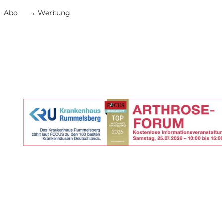
 Abo
→ Werbung