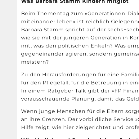
Was Barbara Stamm Kindern mitgibt
Beim Thementag zum
»
Generationen-Dial
miteinander leben
«
ist reichlich Gelegenhe
Barbara Stamm spricht auf der sechs+sec
wie sie mit der jüngeren Generation in Kon
mit, was den politischen Enkeln? Was empf
gegeneinander agieren, sondern gemeins
meistern?
Zu den Herausforderungen für eine Famili
für den Pflegefall, für die Betreuung in e
In einem Ratgeber Talk gibt der
»
FP Finan
vorausschauende Planung, damit das Geld 
Wenn junge Menschen für die Eltern sorg
an ihre Grenzen. Der vorbildliche Service
»
Hilfe zeigt, wie hier zielgerichtet und pro