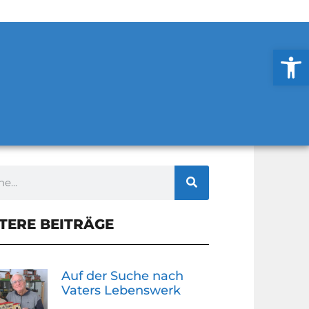
Werkzeug
TERE BEITRÄGE
Auf der Suche nach
Vaters Lebenswerk