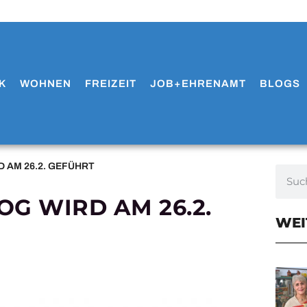
K
WOHNEN
FREIZEIT
JOB+EHRENAMT
BLOGS
 AM 26.2. GEFÜHRT
G WIRD AM 26.2.
WEI