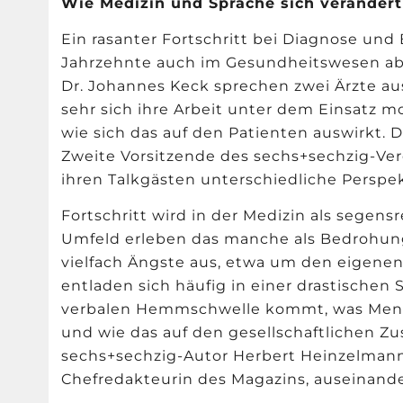
Wie Medizin und Sprache sich veränder
Ein rasanter Fortschritt bei Diagnose und
Jahrzehnte auch im Gesundheitswesen ab. 
Dr. Johannes Keck sprechen zwei
Ä
rzte a
sehr sich ihre Arbeit unter dem Einsatz 
wie sich das auf den Patienten auswirkt. 
Zweite Vorsitzende des sechs+sechzig-Ver
ihren Talkgästen unterschiedliche Perspek
Fortschritt wird in der Medizin als segen
Umfeld erleben das manche als Bedrohung
vielfach
Ä
ngste aus, etwa um den eigenen
entladen sich häufig in einer drastischen
verbalen Hemmschwelle kommt, was Mens
und wie das auf den gesellschaftlichen Zu
sechs+sechzig-Autor Herbert Heinzelmann
Chefredakteurin des Magazins, auseinande