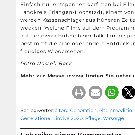
Einfach nur entspannen darf man bei Film
Landkreis Erlangen-H
ö
chstadt, einem von
werden Kassenschlager aus früheren Zeite
wecken. Welche Filme auf dem Programm s
auf der inviva Bühne beim Talk. Für die j
bestimmt die eine oder andere Entdeckung 
freudiges Wiedersehen.
Petra Nossek-Bock
Mehr zur Messe inviva finden Sie unter
Schlagwörter:
ältere Generation
,
Altersmedizin
,
Generationen
,
inviva 2020
,
Pflege
,
Vorsorge