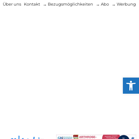
Über uns
Kontakt
→ Bezugsmöglichkeiten
→ Abo
→ Werbung
Werkzeug