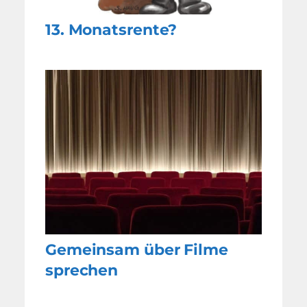
13. Monatsrente?
Gemeinsam über Filme
sprechen