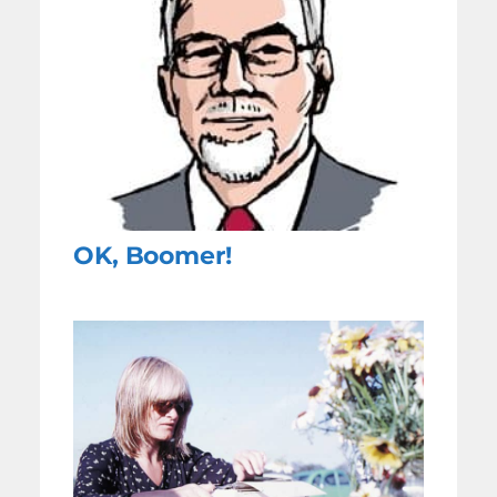
OK, Boomer!