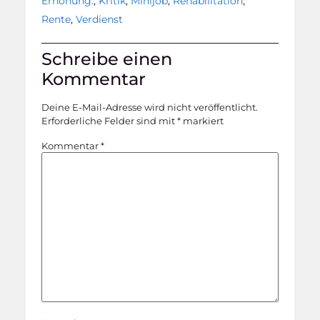
Erhöhung.
,
Kritik
,
Minijob
,
Rehabilitation
,
Rente
,
Verdienst
Schreibe einen
Kommentar
Deine E-Mail-Adresse wird nicht veröffentlicht.
Erforderliche Felder sind mit
*
markiert
Kommentar
*