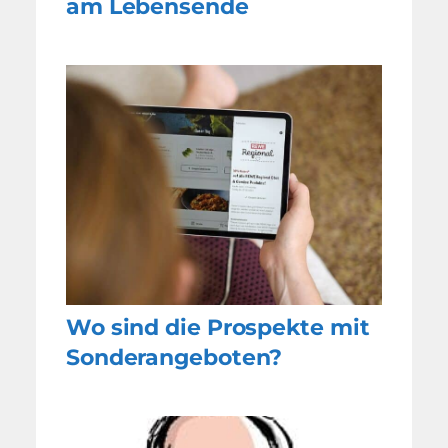
am Lebensende
Wo sind die Prospekte mit
Sonderangeboten?