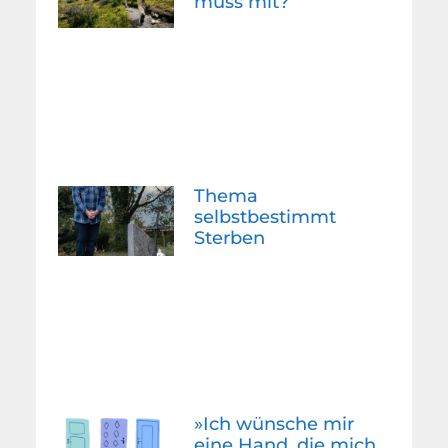
muss mit?
Thema
selbstbestimmt
Sterben
»Ich wünsche mir
eine Hand, die mich