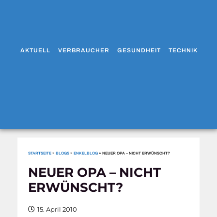
AKTUELL
VERBRAUCHER
GESUNDHEIT
TECHNIK
WO
STARTSEITE
»
BLOGS
»
ENKELBLOG
»
NEUER OPA – NICHT ERWÜNSCHT?
NEUER OPA – NICHT
ERWÜNSCHT?
15. April 2010