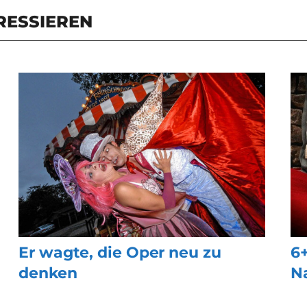
RESSIEREN
Er wagte, die Oper neu zu
6
denken
N