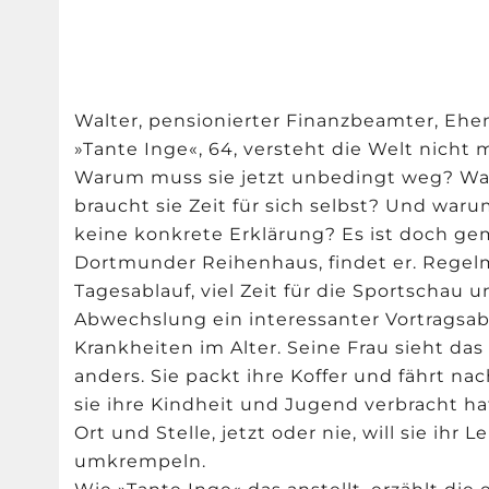
Walter, pensionierter Finanzbeamter, Eh
»Tante Inge«, 64, versteht die Welt nicht 
Warum muss sie jetzt unbedingt weg? W
braucht sie Zeit für sich selbst? Und waru
keine konkrete Erklärung? Es ist doch ge
Dortmunder Reihenhaus, findet er. Regel
Tagesablauf, viel Zeit für die Sportschau u
Abwechslung ein interessanter Vortragsa
Krankheiten im Alter. Seine Frau sieht das
anders. Sie packt ihre Koffer und fährt nac
sie ihre Kindheit und Jugend verbracht hat
Ort und Stelle, jetzt oder nie, will sie ihr 
umkrempeln.