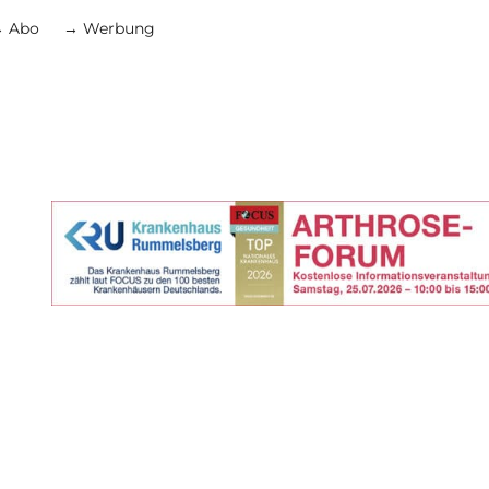
 Abo
→ Werbung