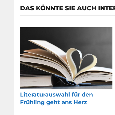
DAS KÖNNTE SIE AUCH INTE
Literaturauswahl für den
Frühling geht ans Herz