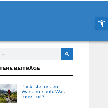
Werkzeug
TERE BEITRÄGE
Packliste für den
Wanderurlaub: Was
muss mit?