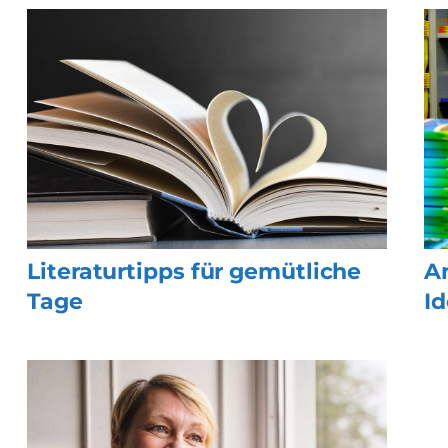
Literaturtipps für gemütliche
A
Tage
I