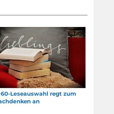
+60-Leseauswahl regt zum
achdenken an