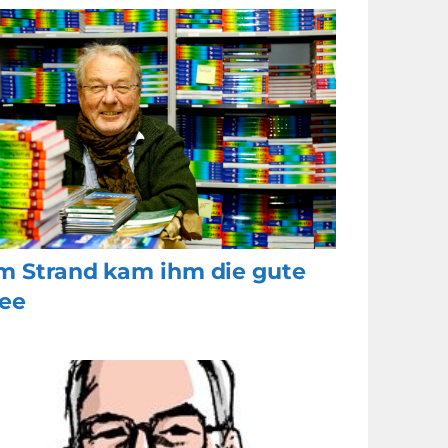
m Strand kam ihm die gute
dee