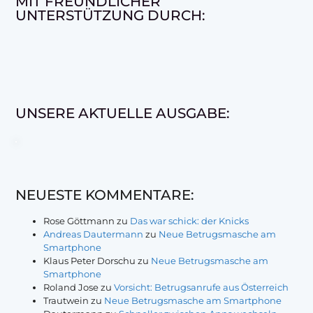
MIT FREUNDLICHER
UNTERSTÜTZUNG DURCH:
UNSERE AKTUELLE AUSGABE:
NEUESTE KOMMENTARE:
Rose Göttmann
zu
Das war schick: der Knicks
Andreas Dautermann
zu
Neue Betrugsmasche am
Smartphone
Klaus Peter Dorschu
zu
Neue Betrugsmasche am
Smartphone
Roland Jose
zu
Vorsicht: Betrugsanrufe aus Österreich
Trautwein
zu
Neue Betrugsmasche am Smartphone