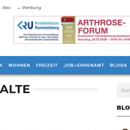
 Abo
→ Werbung
K
WOHNEN
FREIZEIT
JOB+EHRENAMT
BLOGS
ALTE
BLO