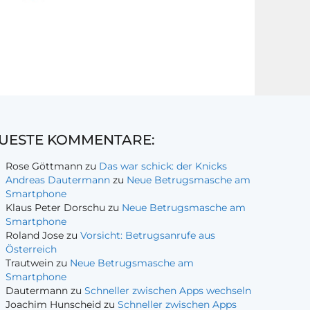
UESTE KOMMENTARE:
Rose Göttmann
zu
Das war schick: der Knicks
Andreas Dautermann
zu
Neue Betrugsmasche am
Smartphone
Klaus Peter Dorschu
zu
Neue Betrugsmasche am
Smartphone
Roland Jose
zu
Vorsicht: Betrugsanrufe aus
Österreich
Trautwein
zu
Neue Betrugsmasche am
Smartphone
Dautermann
zu
Schneller zwischen Apps wechseln
Joachim Hunscheid
zu
Schneller zwischen Apps