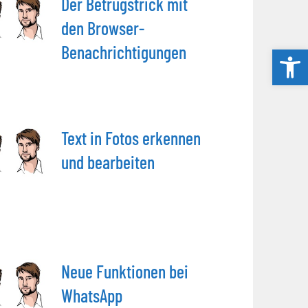
Der Betrugstrick mit
den Browser-
Benachrichtigungen
Werkzeug
Text in Fotos erkennen
und bearbeiten
Neue Funktionen bei
WhatsApp