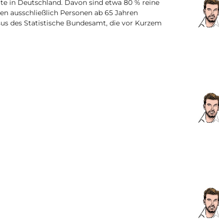
lte in Deutschland. Davon sind etwa 80 % reine
enen ausschließlich Personen ab 65 Jahren
sus des Statistische Bundesamt, die vor Kurzem