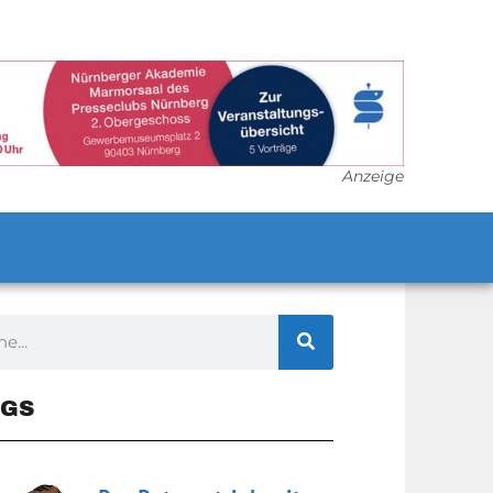
Anzeige
GS