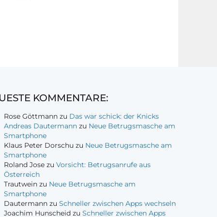
UESTE KOMMENTARE:
Rose Göttmann
zu
Das war schick: der Knicks
Andreas Dautermann
zu
Neue Betrugsmasche am
Smartphone
Klaus Peter Dorschu
zu
Neue Betrugsmasche am
Smartphone
Roland Jose
zu
Vorsicht: Betrugsanrufe aus
Österreich
Trautwein
zu
Neue Betrugsmasche am
Smartphone
Dautermann
zu
Schneller zwischen Apps wechseln
Joachim Hunscheid
zu
Schneller zwischen Apps