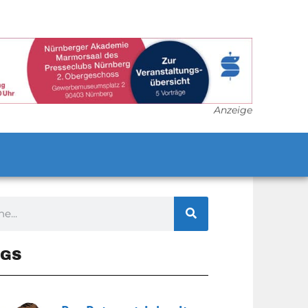
Anzeige
GS