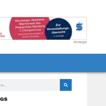
Anzeige
GS