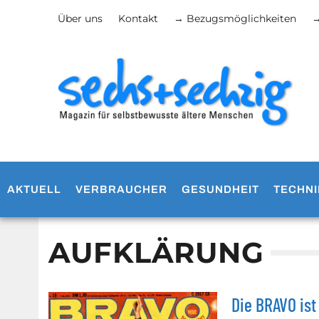
Über uns
Kontakt
→ Bezugsmöglichkeiten
→
AKTUELL
VERBRAUCHER
GESUNDHEIT
TECHNI
AUFKLÄRUNG
Die BRAVO ist