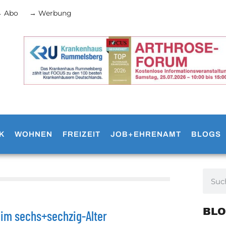
 Abo
→ Werbung
K
WOHNEN
FREIZEIT
JOB+EHRENAMT
BLOGS
BLO
 im sechs+sechzig-Alter