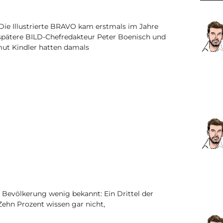
. Die Illustrierte BRAVO kam erstmals im Jahre
 spätere BILD-Chefredakteur Peter Boenisch und
mut Kindler hatten damals
r Bevölkerung wenig bekannt: Ein Drittel der
ehn Prozent wissen gar nicht,