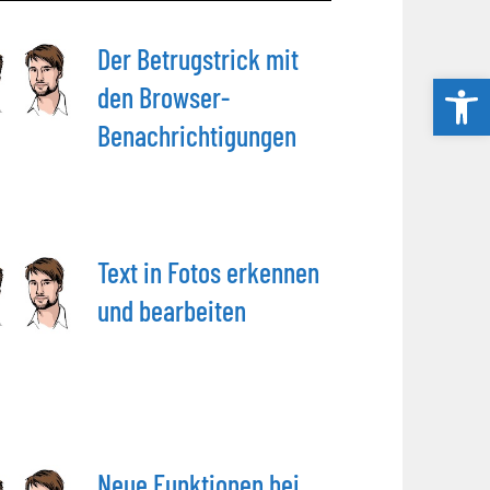
Der Betrugstrick mit
Werkzeug
den Browser-
Benachrichtigungen
Text in Fotos erkennen
und bearbeiten
Neue Funktionen bei