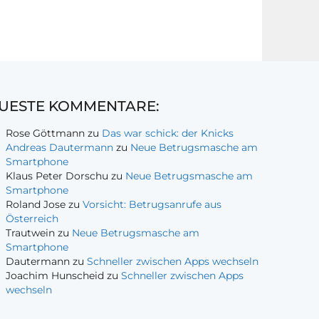
UESTE KOMMENTARE:
Rose Göttmann
zu
Das war schick: der Knicks
Andreas Dautermann
zu
Neue Betrugsmasche am
Smartphone
Klaus Peter Dorschu
zu
Neue Betrugsmasche am
Smartphone
Roland Jose
zu
Vorsicht: Betrugsanrufe aus
Österreich
Trautwein
zu
Neue Betrugsmasche am
Smartphone
Dautermann
zu
Schneller zwischen Apps wechseln
Joachim Hunscheid
zu
Schneller zwischen Apps
wechseln