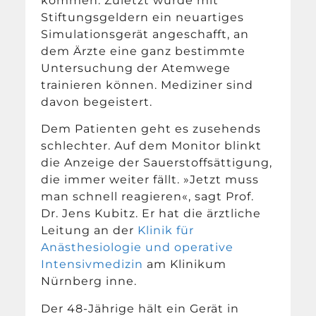
kommen. Zuletzt wurde mit
Stiftungsgeldern ein neuartiges
Simulationsgerät angeschafft, an
dem Ärzte eine ganz bestimmte
Untersuchung der Atemwege
trainieren können. Mediziner sind
davon begeistert.
Dem Patienten geht es zusehends
schlechter. Auf dem Monitor blinkt
die Anzeige der Sauerstoffsättigung,
die immer weiter fällt. »Jetzt muss
man schnell reagieren«, sagt Prof.
Dr. Jens Kubitz. Er hat die ärztliche
Leitung an der
Klinik für
Anästhesiologie und operative
Intensivmedizin
am Klinikum
Nürnberg inne.
Der 48-Jährige hält ein Gerät in