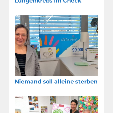
Lungenkrebs im Check
Niemand soll alleine sterben