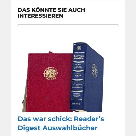
DAS KÖNNTE SIE AUCH
INTERESSIEREN
Das war schick: Reader’s
Digest Auswahlbücher