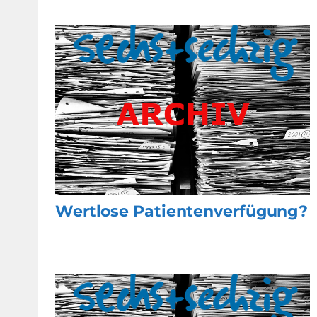
Wertlose Patientenverfügung?