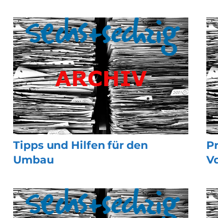
Tipps und Hilfen für den
P
Umbau
V