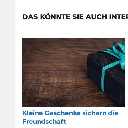
DAS KÖNNTE SIE AUCH INTE
Kleine Geschenke sichern die
Freundschaft