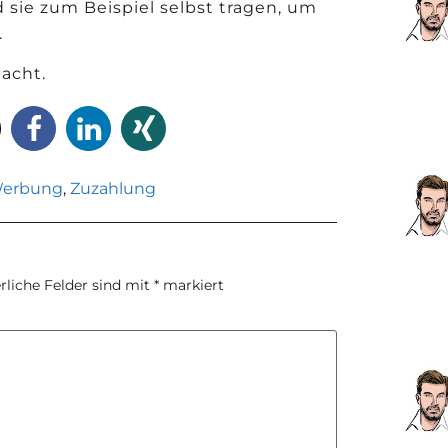
 sie zum Beispiel selbst tragen, um
.
macht.
erbung
,
Zuzahlung
rliche Felder sind mit
*
markiert