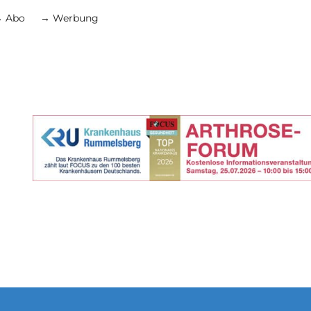
 Abo
→ Werbung