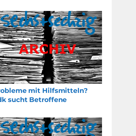
robleme mit Hilfsmitteln?
dk sucht Betroffene