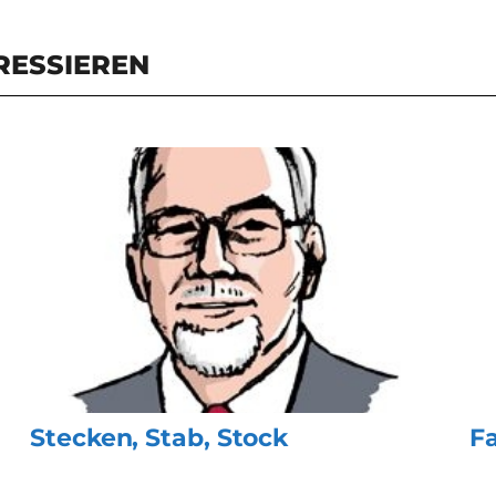
RESSIEREN
Stecken, Stab, Stock
F