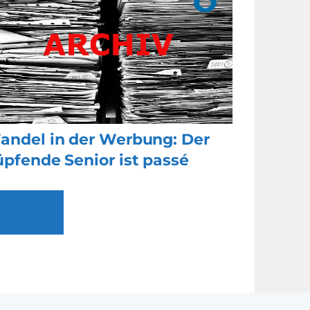
andel in der Werbung: Der
üpfende Senior ist passé