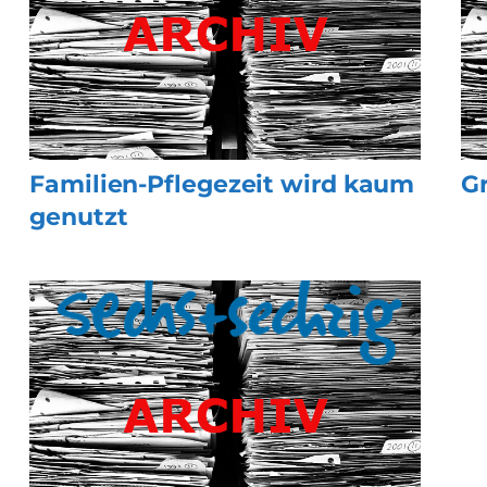
Familien-Pflegezeit wird kaum
Gr
genutzt