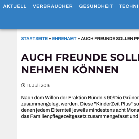
AKTUELL
VERBRAUCHER
GESUNDHEIT
TECHNI
STARTSEITE
»
EHRENAMT
»
AUCH FREUNDE SOLLEN P
AUCH FREUNDE SOLL
NEHMEN KÖNNEN
11. Juli 2016
Nach dem Willen der Fraktion Bündnis 90/Die Grünen 
zusammengelegt werden. Diese "KinderZeit Plus" sol
denen jedem Elternteil jeweils mindestens acht Mona
das Familienpflegezeitgesetz zusammengefasst und 