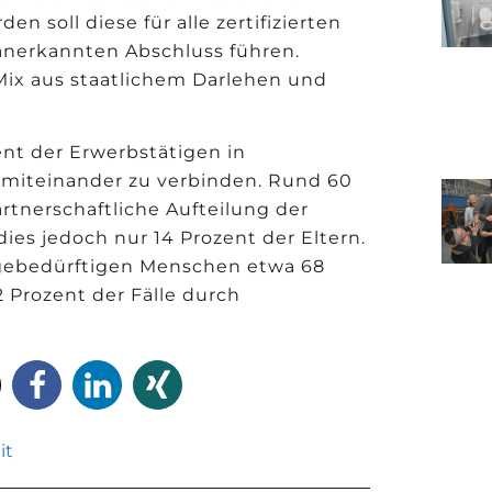
n soll diese für alle zertifizierten
anerkannten Abschluss führen.
r Mix aus staatlichem Darlehen und
nt der Erwerbstätigen in
 miteinander zu verbinden. Rund 60
rtnerschaftliche Aufteilung der
ies jedoch nur 14 Prozent der Eltern.
egebedürftigen Menschen etwa 68
2 Prozent der Fälle durch
it