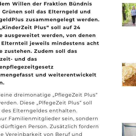
dem Willen der Fraktion Bündnis
 Grünen soll das Elterngeld und
ngeldPlus zusammengelegt werden.
„KinderZeit Plus“ soll auf 24
e ausgeweitet werden, von denen
Elternteil jeweils mindestens acht
e zustehen. Zudem soll das
zeit- und das
enpflegezeitgesetz
mengefasst und weiterentwickelt
n.
l eine dreimonatige „PflegeZeit Plus“
rden. Diese „PlfegeZeit Plus“ soll
 des Elterngeldes enthalten.
nur Familienmitglieder sein, sondern
ürftigen Person. Zusätzlich fordern
ie Vereinbarkeit von Beruf und