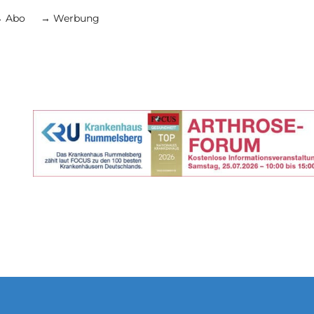
 Abo
→ Werbung