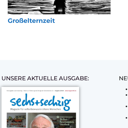
Großelternzeit
UNSERE AKTUELLE AUSGABE:
NE