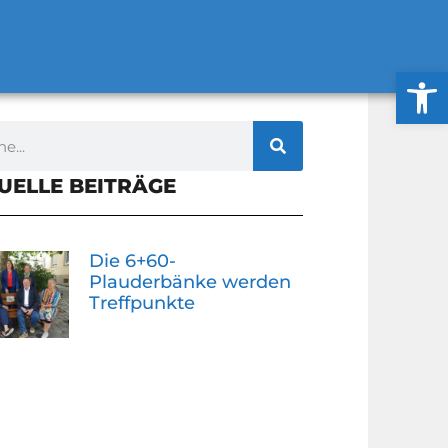
Werkzeug
UELLE BEITRÄGE
Die 6+60-
Plauderbänke werden
Treffpunkte