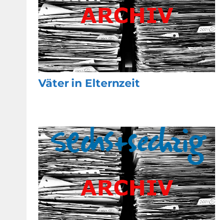
Väter in Elternzeit