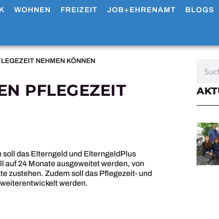
K
WOHNEN
FREIZEIT
JOB+EHRENAMT
BLOGS
FLEGEZEIT NEHMEN KÖNNEN
EN PFLEGEZEIT
AKT
soll das Elterngeld und ElterngeldPlus
l auf 24 Monate ausgeweitet werden, von
te zustehen. Zudem soll das Pflegezeit- und
weiterentwickelt werden.