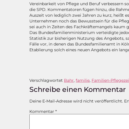
Vereinbarkeit von Pflege und Beruf verbessern so
die SPD. Kommentatoren fügen hinzu, die Rahme
Auszeit von lediglich zwei Jahren zu kurz, heißt 
Unternehmen noch das Bewusstsein für die Pfleg
sei auch in Zeiten des Fachkräftemangels kaum 
Das Bundesfamilienministerium verteidigte jedoc
Statistik zur bisherigen Nutzung des Angebots, sa
Fälle vor, in denen das Bundesfamilienamt in Köl
Etablierung solch eines neuen Angebots ein lang
Verschlagwortet
Bahr
,
familie
,
Familien-Pflegezei
Schreibe einen Kommentar
Deine E-Mail-Adresse wird nicht veröffentlicht.
Er
Kommentar
*