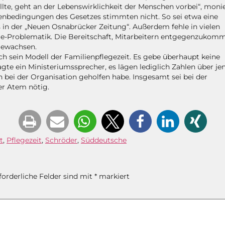
llte, geht an der Lebenswirklichkeit der Menschen vorbei“, moni
nbedingungen des Gesetzes stimmten nicht. So sei etwa eine
es in der „Neuen Osnabrücker Zeitung“. Außerdem fehle in vielen
e-Problematik. Die Bereitschaft, Mitarbeitern entgegenzukom
gewachsen.
h sein Modell der Familienpflegezeit. Es gebe überhaupt keine
gte ein Ministeriumssprecher, es lägen lediglich Zahlen über je
n bei der Organisation geholfen habe. Insgesamt sei bei der
er Atem nötig.
t
,
Pflegezeit
,
Schröder
,
Süddeutsche
forderliche Felder sind mit
*
markiert