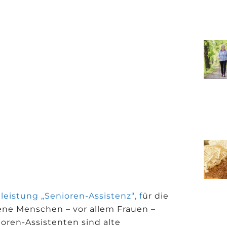
leistung „Senioren-Assistenz“, f
ür die
ene Menschen – vor allem Frauen –
oren-Assistenten sind alte