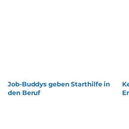
Job-Buddys geben Starthilfe in
Ke
den Beruf
En