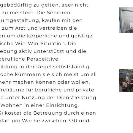
egebedürftig zu gelten, aber nicht
e zu meistern. Die Senioren-
umgestaltung, kaufen mit den
n zum Arzt und vertreiben die
n um die körperliche und geistige
sische Win-Win-Situation. Die
bung aktiv unterstützt und die
erufliche Perspektive.
ildung in der Regel selbstständig
 Woche kümmern sie sich meist um all
t mehr machen können oder wollen.
reiräume für berufliche und private
e unter Nutzung der Dienstleistung
s Wohnen in einer Einrichtung.
tG) kostet die Betreuung durch einen
edarf pro Woche zwischen 330 und