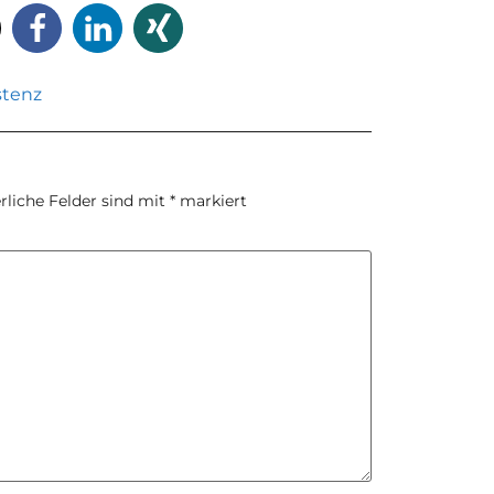
stenz
rliche Felder sind mit
*
markiert