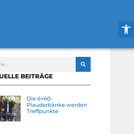
Werkzeug
UELLE BEITRÄGE
Die 6+60-
Plauderbänke werden
Treffpunkte