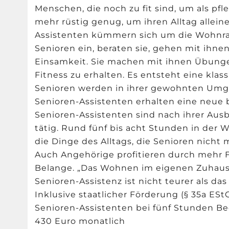
Menschen, die noch zu fit sind, um als pfl
mehr rüstig genug, um ihren Alltag allein
Assistenten kümmern sich um die Wohnra
Senioren ein, beraten sie, gehen mit ihne
Einsamkeit. Sie machen mit ihnen Übunge
Fitness zu erhalten. Es entsteht eine klas
Senioren werden in ihrer gewohnten Umge
Senioren-Assistenten erhalten eine neue b
Senioren-Assistenten sind nach ihrer Ausb
tätig. Rund fünf bis acht Stunden in der
die Dinge des Alltags, die Senioren nich
Auch Angehörige profitieren durch mehr F
Belange. „Das Wohnen im eigenen Zuhaus
Senioren-Assistenz ist nicht teurer als da
Inklusive staatlicher Förderung (§ 35a ES
Senioren-Assistenten bei fünf Stunden B
430 Euro monatlich