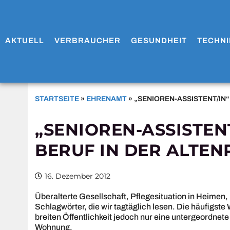
AKTUELL
VERBRAUCHER
GESUNDHEIT
TECHNI
STARTSEITE
»
EHRENAMT
»
„SENIOREN-ASSISTENT/IN“
„SENIOREN-ASSISTENT
BERUF IN DER ALTEN
16. Dezember 2012
Überalterte Gesellschaft, Pflegesituation in Heimen, 
Schlagwörter, die wir tagtäglich lesen. Die häufigste
breiten Öffentlichkeit jedoch nur eine untergeordnet
Wohnung.