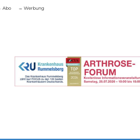
 Abo
→ Werbung