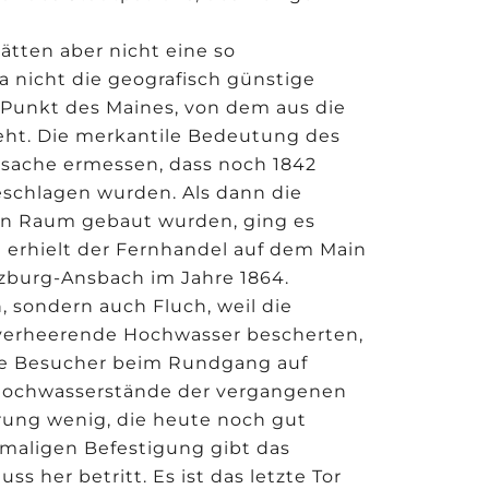
tten aber nicht eine so
 nicht die geografisch günstige
n Punkt des Maines, von dem aus die
eht. Die merkantile Bedeutung des
atsache ermessen, dass noch 1842
eschlagen wurden. Als dann die
en Raum gebaut wurden, ging es
 erhielt der Fernhandel auf dem Main
zburg-Ansbach im Jahre 1864.
 sondern auch Fluch, weil die
verheerende Hochwasser bescherten,
die Besucher beim Rundgang auf
Hochwasserstände der vergangenen
rung wenig, die heute noch gut
emaligen Befestigung gibt das
s her betritt. Es ist das letzte Tor