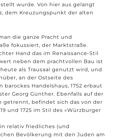
stellt wurde. Von hier aus gelangt
tz, dem Kreuzungspunkt der alten
 man die ganze Pracht und
aße fokussiert, der Marktstraße.
echter Hand das im Renaissance-Stil
wert neben dem prachtvollen Bau ist
 heute als Trausaal genutzt wird, und
enüber, an der Ostseite des
in barockes Handelshaus, 1752 erbaut
er Georg Günther. Ebenfalls auf der
e getrennt, befindet sich das von der
19 und 1725 im Stil des »Würzburger
 relativ friedliches (und
lichen Bevölkerung mit den Juden am