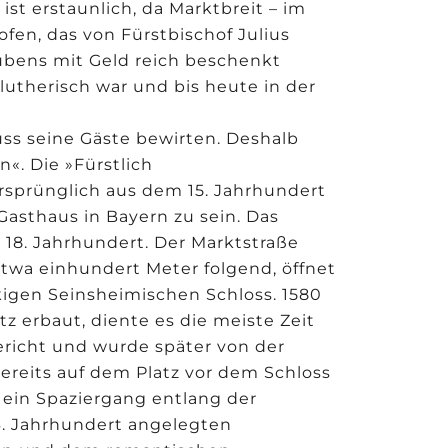
 ist erstaunlich, da Marktbreit – im
fen, das von Fürstbischof Julius
ubens mit Geld reich beschenkt
lutherisch war und bis heute in der
ss seine Gäste bewirten. Deshalb
«. Die »Fürstlich
sprünglich aus dem 15. Jahrhundert
Gasthaus in Bayern zu sein. Das
18. Jahrhundert. Der Marktstraße
twa einhundert Meter folgend, öffnet
kigen Seinsheimischen Schloss. 1580
tz erbaut, diente es die meiste Zeit
ericht und wurde später von der
bereits auf dem Platz vor dem Schloss
i ein Spaziergang entlang der
. Jahrhundert angelegten