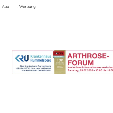
 Abo
→ Werbung