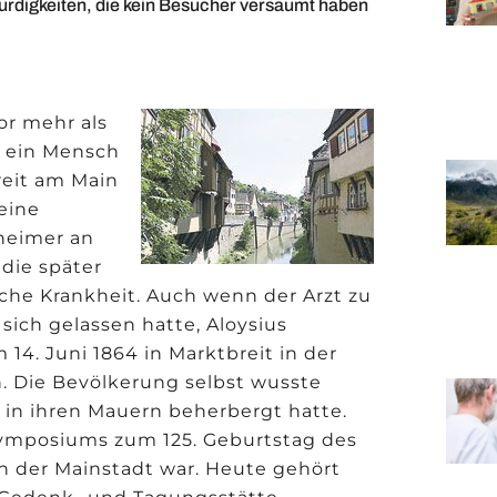
rdigkeiten, die kein Besucher versäumt haben
or mehr als
m ein Mensch
eit am Main
eine
zheimer an
 die später
che Krankheit. Auch wenn der Arzt zu
 sich gelassen hatte, Aloysius
14. Juni 1864 in Marktbreit in der
. Die Bevölkerung selbst wusste
 in ihren Mauern beherbergt hatte.
ymposiums zum 125. Geburtstag des
hn der Mainstadt war. Heute gehört