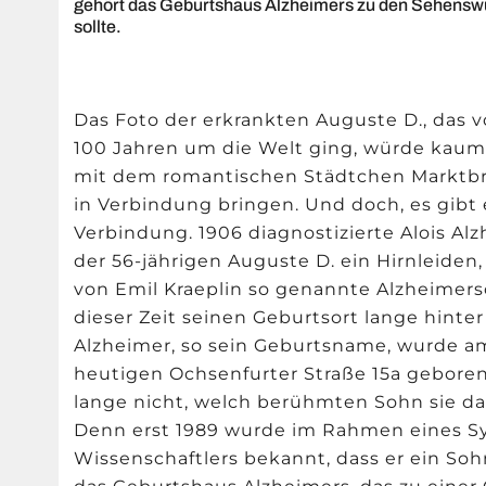
gehört das Geburtshaus Alzheimers zu den Sehenswü
sollte.
Das Foto der erkrankten Auguste D., das v
100 Jahren um die Welt ging, würde kau
mit dem romantischen Städtchen Marktbr
in Verbindung bringen. Und doch, es gibt 
Verbindung. 1906 diagnostizierte Alois Al
der 56-jährigen Auguste D. ein Hirnleiden,
von Emil Kraeplin so genannte Alzheimers
dieser Zeit seinen Geburtsort lange hinter
Alzheimer, so sein Geburtsname, wurde am 
heutigen Ochsenfurter Straße 15a geboren
lange nicht, welch berühmten Sohn sie da
Denn erst 1989 wurde im Rahmen eines S
Wissenschaftlers bekannt, dass er ein So