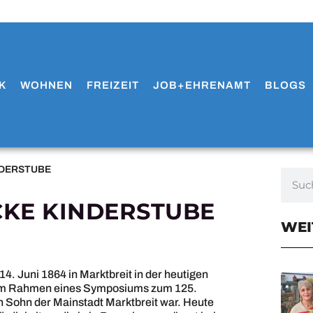
K
WOHNEN
FREIZEIT
JOB+EHRENAMT
BLOGS
NDERSTUBE
KE KINDERSTUBE
WEI
. Juni 1864 in Marktbreit in der heutigen
 im Rahmen eines Symposiums zum 125.
n Sohn der Mainstadt Marktbreit war. Heute