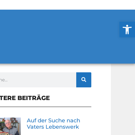
Werkzeug
TERE BEITRÄGE
Auf der Suche nach
Vaters Lebenswerk