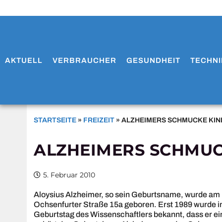
AKTUELL
VERBRAUCHER
GESUNDHEIT
TECHNI
STARTSEITE
»
FREIZEIT
»
ALZHEIMERS SCHMUCKE KI
ALZHEIMERS SCHMUC
5. Februar 2010
Aloysius Alzheimer, so sein Geburtsname, wurde am 14
Ochsenfurter Straße 15a geboren. Erst 1989 wurde
Geburtstag des Wissenschaftlers bekannt, dass er ei