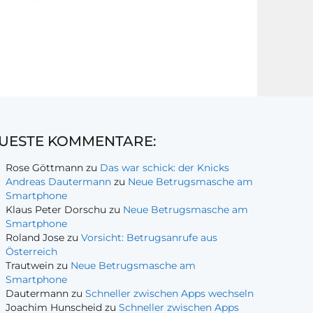
UESTE KOMMENTARE:
Rose Göttmann
zu
Das war schick: der Knicks
Andreas Dautermann
zu
Neue Betrugsmasche am
Smartphone
Klaus Peter Dorschu
zu
Neue Betrugsmasche am
Smartphone
Roland Jose
zu
Vorsicht: Betrugsanrufe aus
Österreich
Trautwein
zu
Neue Betrugsmasche am
Smartphone
Dautermann
zu
Schneller zwischen Apps wechseln
Joachim Hunscheid
zu
Schneller zwischen Apps