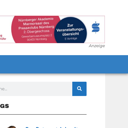
Anzeige
GS