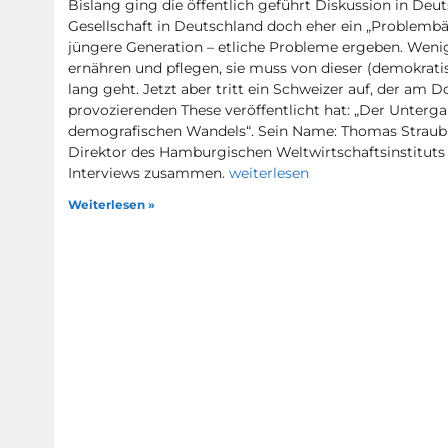
Bislang ging die öffentlich geführt Diskussion in Deu
Gesellschaft in Deutschland doch eher ein „Problembär“
jüngere Generation – etliche Probleme ergeben. Wenig
ernähren und pflegen, sie muss von dieser (demokrati
lang geht. Jetzt aber tritt ein Schweizer auf, der am D
provozierenden These veröffentlicht hat: „Der Unterg
demografischen Wandels“. Sein Name: Thomas Straubha
Direktor des Hamburgischen Weltwirtschaftsinstituts
Interviews zusammen.
weiterlesen
Weiterlesen »