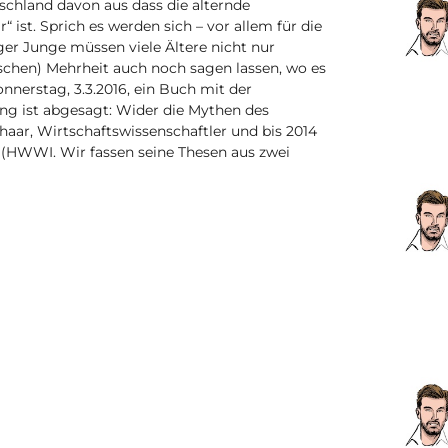
tschland davon aus dass die alternde
 ist. Sprich es werden sich – vor allem für die
er Junge müssen viele Ältere nicht nur
schen) Mehrheit auch noch sagen lassen, wo es
onnerstag, 3.3.2016, ein Buch mit der
ang ist abgesagt: Wider die Mythen des
ar, Wirtschaftswissenschaftler und bis 2014
 (HWWI. Wir fassen seine Thesen aus zwei