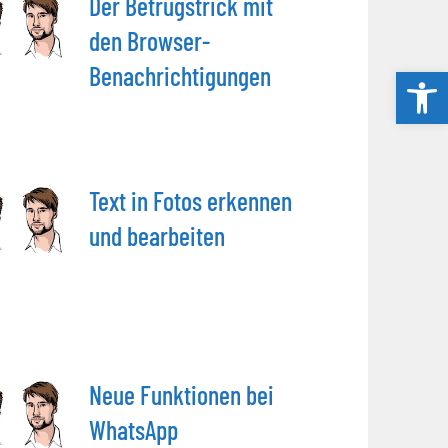
Der Betrugstrick mit
den Browser-
Benachrichtigungen
Werkzeug
Text in Fotos erkennen
und bearbeiten
Neue Funktionen bei
WhatsApp