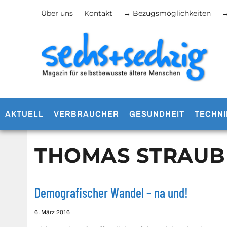
Über uns
Kontakt
→ Bezugsmöglichkeiten
→
AKTUELL
VERBRAUCHER
GESUNDHEIT
TECHNI
THOMAS STRAU
Demografischer Wandel – na und!
6. März 2016