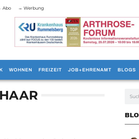
 Abo
→ Werbung
K
WOHNEN
FREIZEIT
JOB+EHRENAMT
BLOGS
BHAAR
BLO