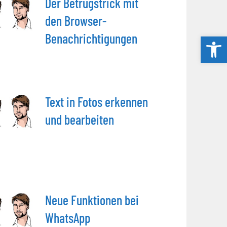
Der Betrugstrick mit
den Browser-
Benachrichtigungen
Werkzeug
Text in Fotos erkennen
und bearbeiten
Neue Funktionen bei
WhatsApp