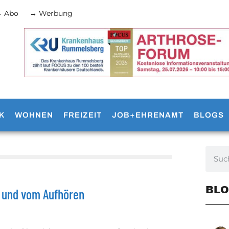
 Abo
→ Werbung
K
WOHNEN
FREIZEIT
JOB+EHRENAMT
BLOGS
BLO
r und vom Aufhören