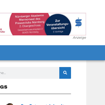
Anzeige
GS