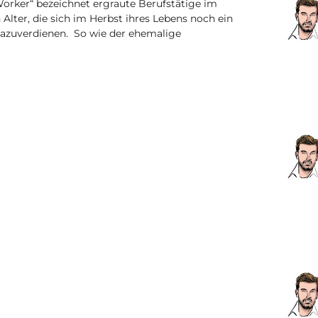
r Worker“ bezeichnet ergraute Berufstätige im
 Alter, die sich im Herbst ihres Lebens noch ein
 dazuverdienen. So wie der ehemalige