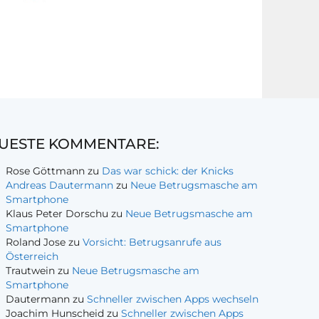
UESTE KOMMENTARE:
Rose Göttmann
zu
Das war schick: der Knicks
Andreas Dautermann
zu
Neue Betrugsmasche am
Smartphone
Klaus Peter Dorschu
zu
Neue Betrugsmasche am
Smartphone
Roland Jose
zu
Vorsicht: Betrugsanrufe aus
Österreich
Trautwein
zu
Neue Betrugsmasche am
Smartphone
Dautermann
zu
Schneller zwischen Apps wechseln
Joachim Hunscheid
zu
Schneller zwischen Apps