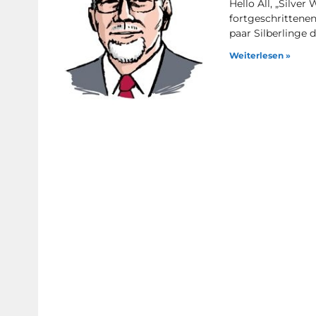
Hello All, „Silve
fortgeschrittenen
paar Silberlinge
Weiterlesen »