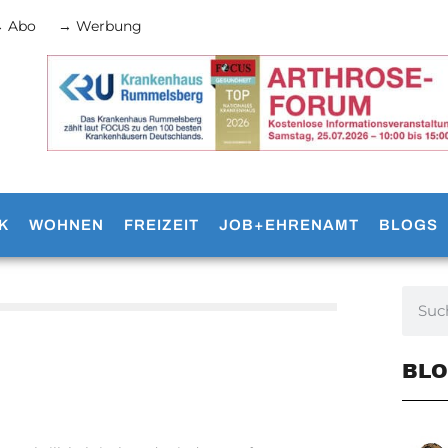
 Abo
→ Werbung
K
WOHNEN
FREIZEIT
JOB+EHRENAMT
BLOGS
BLO