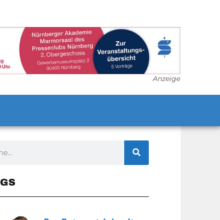
Anzeige
GS