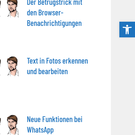
Der Betrugstrick mit
den Browser-
Benachrichtigungen
Werkzeug
Text in Fotos erkennen
und bearbeiten
Neue Funktionen bei
WhatsApp