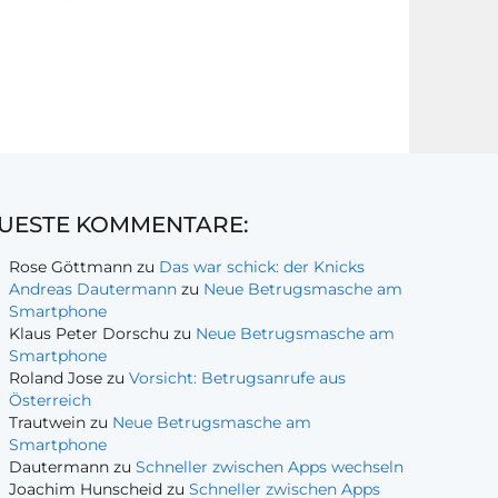
UESTE KOMMENTARE:
Rose Göttmann
zu
Das war schick: der Knicks
Andreas Dautermann
zu
Neue Betrugsmasche am
Smartphone
Klaus Peter Dorschu
zu
Neue Betrugsmasche am
Smartphone
Roland Jose
zu
Vorsicht: Betrugsanrufe aus
Österreich
Trautwein
zu
Neue Betrugsmasche am
Smartphone
Dautermann
zu
Schneller zwischen Apps wechseln
Joachim Hunscheid
zu
Schneller zwischen Apps