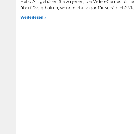
Hello All, gehören Sie zu jenen, die Video-Games für la
überflüssig halten, wenn nicht sogar für schädlich? Vie
Weiterlesen »