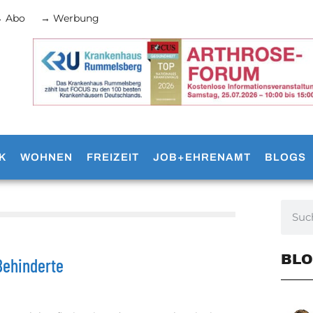
 Abo
→ Werbung
K
WOHNEN
FREIZEIT
JOB+EHRENAMT
BLOGS
BLO
 Behinderte