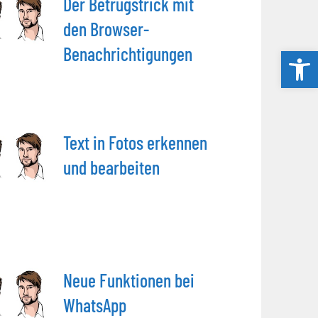
Der Betrugstrick mit
den Browser-
Benachrichtigungen
Werkzeug
Text in Fotos erkennen
und bearbeiten
Neue Funktionen bei
WhatsApp