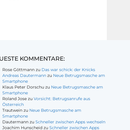
UESTE KOMMENTARE:
Rose Göttmann
zu
Das war schick: der Knicks
Andreas Dautermann
zu
Neue Betrugsmasche am
Smartphone
Klaus Peter Dorschu
zu
Neue Betrugsmasche am
Smartphone
Roland Jose
zu
Vorsicht: Betrugsanrufe aus
Österreich
Trautwein
zu
Neue Betrugsmasche am
Smartphone
Dautermann
zu
Schneller zwischen Apps wechseln
Joachim Hunscheid
zu
Schneller zwischen Apps