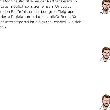
. Doch häufig ist einer der Partner bereits in
lte es möglich sein, gemeinsam Urlaub zu
, den Bedürfnissen der betagten Zielgrupe
derte Projekt „mobidat“ erschließt Berlin für
 Internetportal ist ein gutes Beispiel, wie sich
nen.