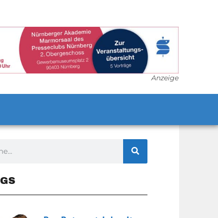
Anzeige
GS