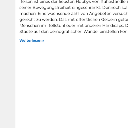
Reisen ist eines der liebsten Hobbys von Ruheständlern
seiner Bewegungsfreiheit eingeschränkt. Dennoch sol
machen. Eine wachsende Zahl von Angeboten versucht
gerecht zu werden. Das mit öffentlichen Geldern geför
Menschen im Rollstuhl oder mit anderen Handicaps. Das
Städte auf den demografischen Wandel einstellen kön
Weiterlesen »