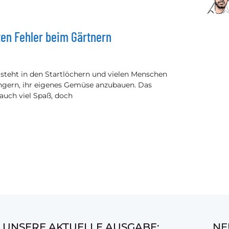
ten Fehler beim Gärtnern
 steht in den Startlöchern und vielen Menschen
ingern, ihr eigenes Gemüse anzubauen. Das
 auch viel Spaß, doch
UNSERE AKTUELLE AUSGABE:
NE