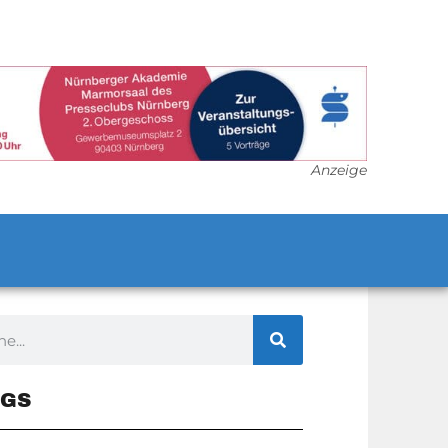
Anzeige
GS