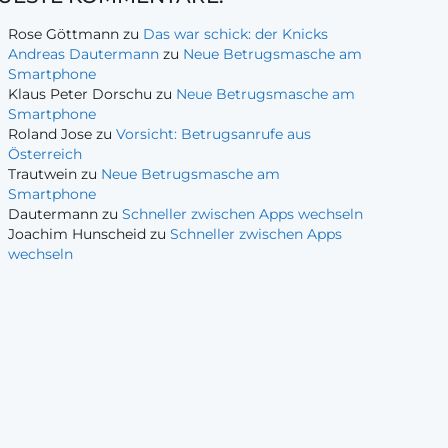
Rose Göttmann
zu
Das war schick: der Knicks
Andreas Dautermann
zu
Neue Betrugsmasche am
Smartphone
Klaus Peter Dorschu
zu
Neue Betrugsmasche am
Smartphone
Roland Jose
zu
Vorsicht: Betrugsanrufe aus
Österreich
Trautwein
zu
Neue Betrugsmasche am
Smartphone
Dautermann
zu
Schneller zwischen Apps wechseln
Joachim Hunscheid
zu
Schneller zwischen Apps
wechseln