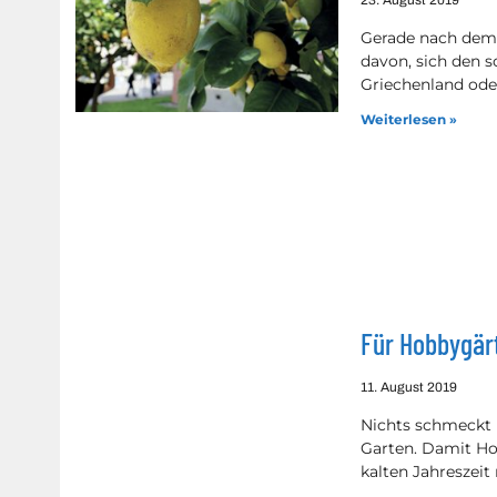
23. August 2019
Gerade nach dem 
davon, sich den s
Griechenland ode
Weiterlesen »
Für Hobbygärt
11. August 2019
Nichts schmeckt 
Garten. Damit Hob
kalten Jahreszeit