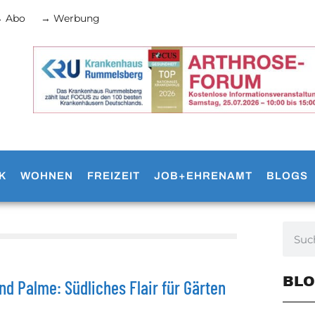
 Abo
→ Werbung
K
WOHNEN
FREIZEIT
JOB+EHRENAMT
BLOGS
BLO
d Palme: Südliches Flair für Gärten