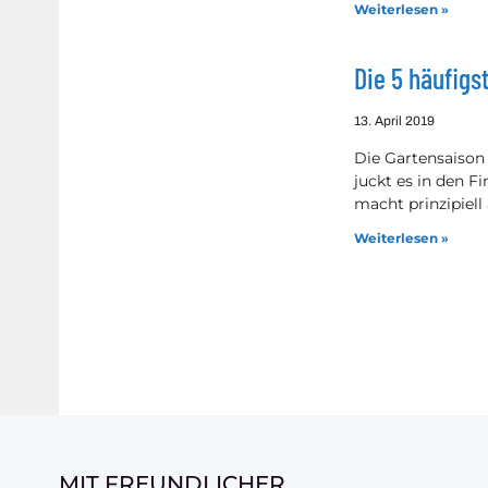
Weiterlesen »
Die 5 häufigs
13. April 2019
Die Gartensaison
juckt es in den F
macht prinzipiell
Weiterlesen »
MIT FREUNDLICHER