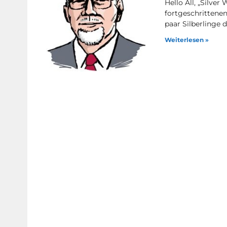
Hello All, „Silve
fortgeschrittenen
paar Silberlinge
Weiterlesen »