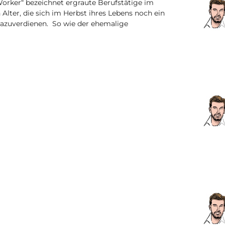
r Worker“ bezeichnet ergraute Berufstätige im
 Alter, die sich im Herbst ihres Lebens noch ein
 dazuverdienen. So wie der ehemalige