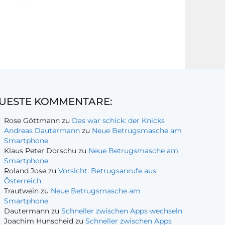
UESTE KOMMENTARE:
Rose Göttmann
zu
Das war schick: der Knicks
Andreas Dautermann
zu
Neue Betrugsmasche am
Smartphone
Klaus Peter Dorschu
zu
Neue Betrugsmasche am
Smartphone
Roland Jose
zu
Vorsicht: Betrugsanrufe aus
Österreich
Trautwein
zu
Neue Betrugsmasche am
Smartphone
Dautermann
zu
Schneller zwischen Apps wechseln
Joachim Hunscheid
zu
Schneller zwischen Apps