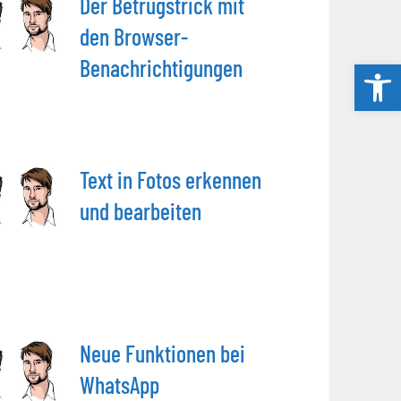
Der Betrugstrick mit
den Browser-
Benachrichtigungen
Werkzeug
Text in Fotos erkennen
und bearbeiten
Neue Funktionen bei
WhatsApp