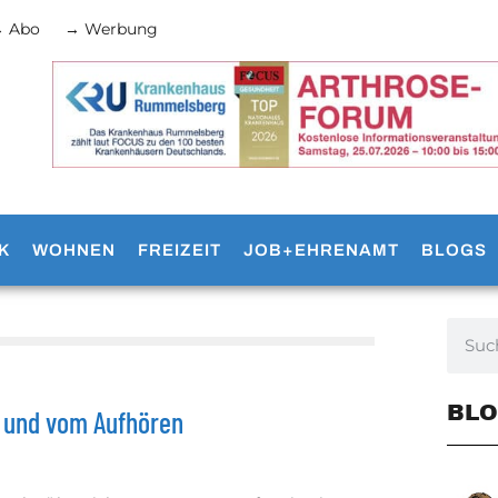
 Abo
→ Werbung
K
WOHNEN
FREIZEIT
JOB+EHRENAMT
BLOGS
BLO
r und vom Aufhören