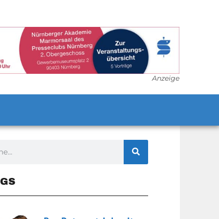
Anzeige
GS