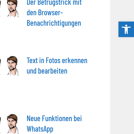
Der Betrugstrick mit
den Browser-
Benachrichtigungen
Werkzeug
Text in Fotos erkennen
und bearbeiten
Neue Funktionen bei
WhatsApp