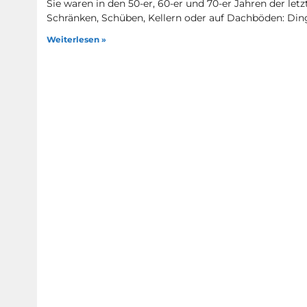
Sie waren in den 50-er, 60-er und 70-er Jahren der letz
Schränken, Schüben, Kellern oder auf Dachböden: Ding
Weiterlesen »