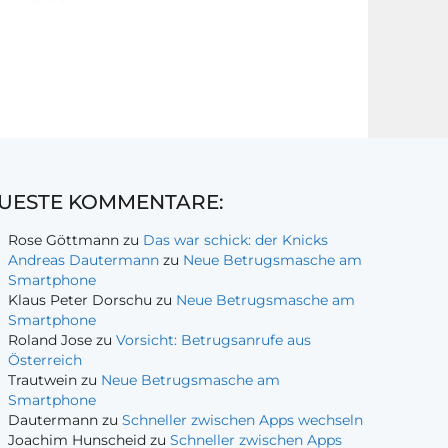
UESTE KOMMENTARE:
Rose Göttmann
zu
Das war schick: der Knicks
Andreas Dautermann
zu
Neue Betrugsmasche am
Smartphone
Klaus Peter Dorschu
zu
Neue Betrugsmasche am
Smartphone
Roland Jose
zu
Vorsicht: Betrugsanrufe aus
Österreich
Trautwein
zu
Neue Betrugsmasche am
Smartphone
Dautermann
zu
Schneller zwischen Apps wechseln
Joachim Hunscheid
zu
Schneller zwischen Apps