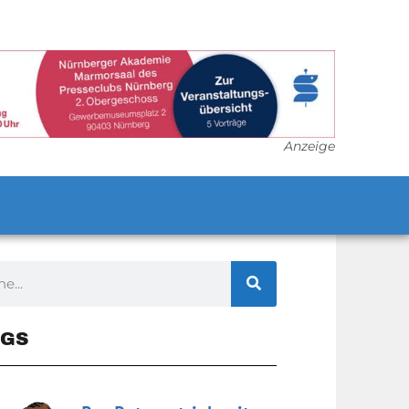
Anzeige
GS