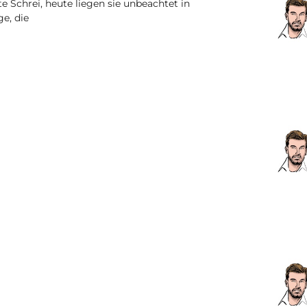
te Schrei, heute liegen sie unbeachtet in
e, die