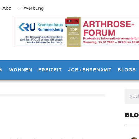
 Abo
→ Werbung
K
WOHNEN
FREIZEIT
JOB+EHRENAMT
BLOGS
BLO