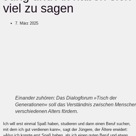
viel zu sagen
7. März 2025
Einander zuhören: Das Dialogforum »Tisch der
Generationen« soll das Verständnis zwischen Mensche
verschiedenen Alters fördern.
Ich will erst einmal Spaß haben, studieren und dann einen Beruf suchen,
mit dem ich gut verdienen kann
«
, sagt der Jü
ngere, der
Ä
ltere erwidert:
»
Also ich konnte erst Spaß haben, als ich einen guten Beruf und etwas