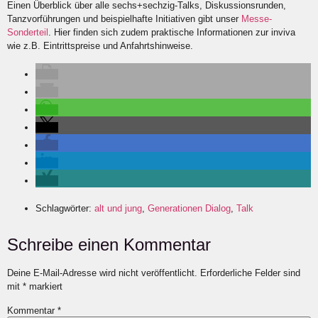
Einen Überblick über alle sechs+sechzig-Talks, Diskussionsrunden,
Tanzvorführungen und beispielhafte Initiativen gibt unser
Messe-
Sonderteil
. Hier finden sich zudem praktische Informationen zur inviva
wie z.B. Eintrittspreise und Anfahrtshinweise.
Schlagwörter:
alt und jung
,
Generationen Dialog
,
Talk
Schreibe einen Kommentar
Deine E-Mail-Adresse wird nicht veröffentlicht.
Erforderliche Felder sind
mit
*
markiert
Kommentar
*