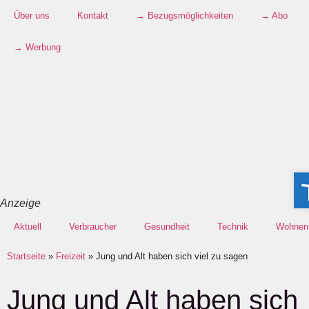
Über uns
Kontakt
→ Bezugsmöglichkeiten
→ Abo
→ Werbung
Wer
Anzeige
Aktuell
Verbraucher
Gesundheit
Technik
Wohnen
Startseite
»
Freizeit
»
Jung und Alt haben sich viel zu sagen
Jung und Alt haben sich