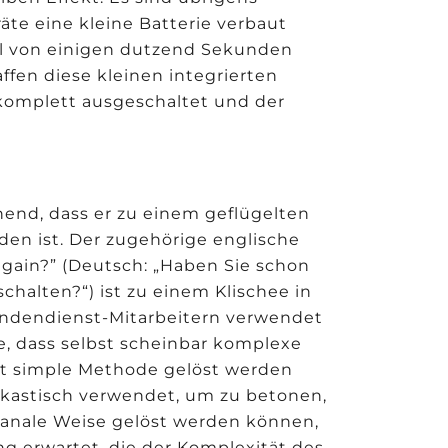
äte eine kleine Batterie verbaut
ll von einigen dutzend Sekunden
fen diese kleinen integrierten
t komplett ausgeschaltet und der
chend, dass er zu einem geflügelten
den ist. Der zugehörige englische
 again?” (Deutsch: „Haben Sie schon
chalten?“) ist zu einem Klischee in
Kundendienst-Mitarbeitern verwendet
e, dass selbst scheinbar komplexe
rt simple Methode gelöst werden
arkastisch verwendet, um zu betonen,
 banale Weise gelöst werden können,
 erwartet, die der Komplexität des