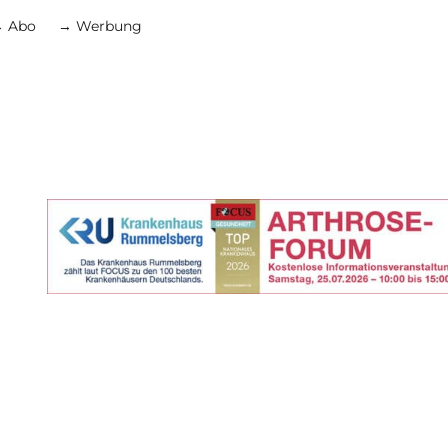
 Abo
→ Werbung