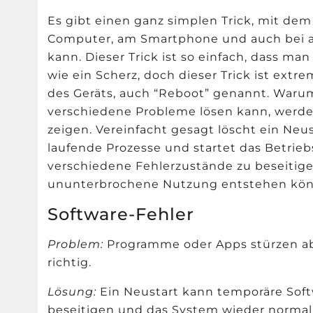
Es gibt einen ganz simplen Trick, mit de
Computer, am Smartphone und auch bei a
kann. Dieser Trick ist so einfach, dass ma
wie ein Scherz, doch dieser Trick ist extre
des Geräts, auch “Reboot” genannt. Warum 
verschiedene Probleme lösen kann, werde
zeigen. Vereinfacht gesagt löscht ein Neu
laufende Prozesse und startet das Betriebs
verschiedene Fehlerzustände zu beseitigen
ununterbrochene Nutzung entstehen kö
Software-Fehler
Problem:
Programme oder Apps stürzen ab, 
richtig.
Lösung:
Ein Neustart kann temporäre Soft
beseitigen und das System wieder normali