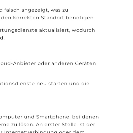
 falsch angezeigt, was zu
e den korrekten Standort benötigen
tungsdienste aktualisiert, wodurch
d.
loud-Anbieter oder anderen Geräten
ationsdienste neu starten und die
 Computer und Smartphone, bei denen
me zu lösen. An erster Stelle ist der
er Internetverbindung oder dem