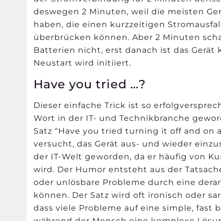
deswegen 2 Minuten, weil die meisten Ger
haben, die einen kurzzeitigen Stromausfa
überbrücken können. Aber 2 Minuten schaf
Batterien nicht, erst danach ist das Gerä
Neustart wird initiiert.
Have you tried …?
Dieser einfache Trick ist so erfolgverspre
Wort in der IT- und Technikbranche gewor
Satz “Have you tried turning it off and on
versucht, das Gerät aus- und wieder einzus
der IT-Welt geworden, da er häufig von 
wird. Der Humor entsteht aus der Tatsach
oder unlösbare Probleme durch eine dera
können. Der Satz wird oft ironisch oder s
dass viele Probleme auf eine simple, fast
während der Mensch eine komplexe Lösung