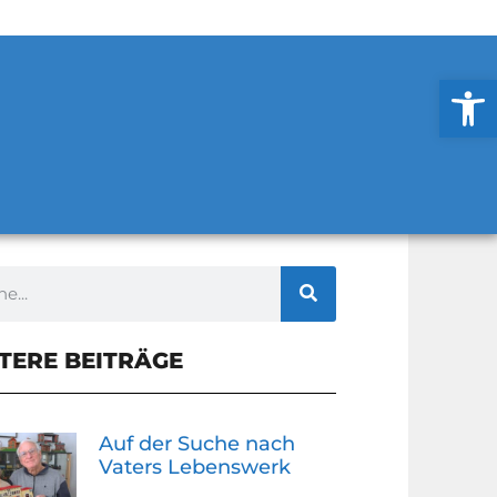
Werkzeug
TERE BEITRÄGE
Auf der Suche nach
Vaters Lebenswerk