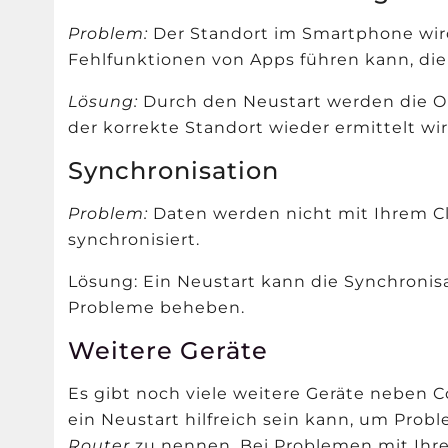
Problem:
Der Standort im Smartphone wird
Fehlfunktionen von Apps führen kann, di
Lösung:
Durch den Neustart werden die Or
der korrekte Standort wieder ermittelt wir
Synchronisation
Problem:
Daten werden nicht mit Ihrem C
synchronisiert.
Lösung: Ein Neustart kann die Synchronis
Probleme beheben.
Weitere Geräte
Es gibt noch viele weitere Geräte neben
ein Neustart hilfreich sein kann, um Proble
Router
zu nennen. Bei Problemen mit Ihr