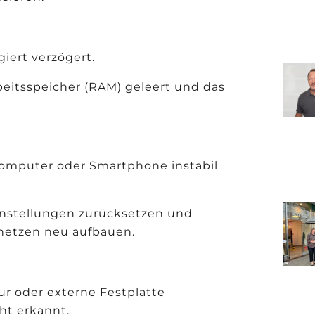
iert verzögert.
beitsspeicher (RAM) geleert und das
Computer oder Smartphone instabil
instellungen zurücksetzen und
netzen neu aufbauen.
ur oder externe Festplatte
ht erkannt.