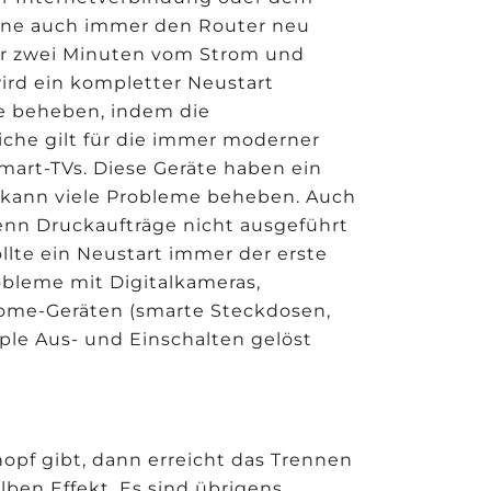
one auch immer den Router neu
ähr zwei Minuten vom Strom und
ird ein kompletter Neustart
e beheben, indem die
che gilt für die immer moderner
art-TVs. Diese Geräte haben ein
 kann viele Probleme beheben. Auch
enn Druckaufträge nicht ausgeführt
ollte ein Neustart immer der erste
obleme mit Digitalkameras,
me-Geräten (smarte Steckdosen,
ple Aus- und Einschalten gelöst
opf gibt, dann erreicht das Trennen
ben Effekt. Es sind übrigens