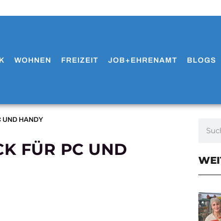
K
WOHNEN
FREIZEIT
JOB+EHRENAMT
BLOGS
C UND HANDY
CK FÜR PC UND
WEI