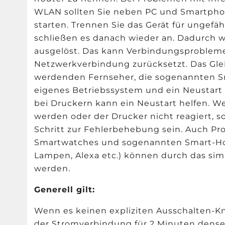
WLAN sollten Sie neben PC und Smartph
starten. Trennen Sie das Gerät für ungef
schließen es danach wieder an. Dadurch w
ausgelöst. Das kann Verbindungsproblem
Netzwerkverbindung zurücksetzt. Das Glei
werdenden Fernseher, die sogenannten Sm
eigenes Betriebssystem und ein Neustart
bei Druckern kann ein Neustart helfen. W
werden oder der Drucker nicht reagiert, s
Schritt zur Fehlerbehebung sein. Auch Pr
Smartwatches und sogenannten Smart-Ho
Lampen, Alexa etc.) können durch das sim
werden.
Generell gilt:
Wenn es keinen expliziten Ausschalten-Kn
der Stromverbindung für 2 Minuten densel