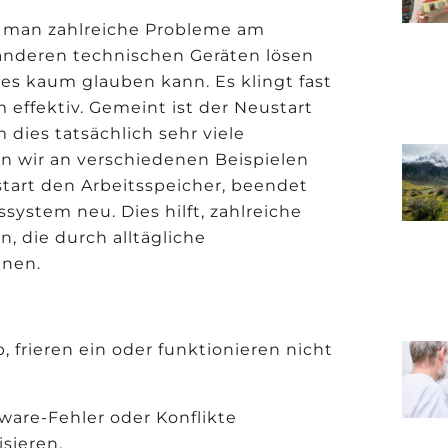
m man zahlreiche Probleme am
nderen technischen Geräten lösen
n es kaum glauben kann. Es klingt fast
m effektiv. Gemeint ist der Neustart
dies tatsächlich sehr viele
n wir an verschiedenen Beispielen
start den Arbeitsspeicher, beendet
system neu. Dies hilft, zahlreiche
, die durch alltägliche
nnen.
frieren ein oder funktionieren nicht
ware-Fehler oder Konflikte
sieren.