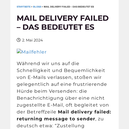
STARTSEITE
»
BLOGS
»
MAIL DELIVERY FAILED – DAS BEDEUTET ES
MAIL DELIVERY FAILED
– DAS BEDEUTET ES
2. Mai 2024
Während wir uns auf die
Schnelligkeit und Bequemlichkeit
von E-Mails verlassen, stoßen wir
gelegentlich auf eine frustrierende
Hürde beim Versenden: die
Benachrichtigung über eine nicht
zugestellte E-Mail, oft begleitet von
der Betreffzeile
Mail delivery failed:
returning message to sender
, zu
deutsch etwa: “Zustellung