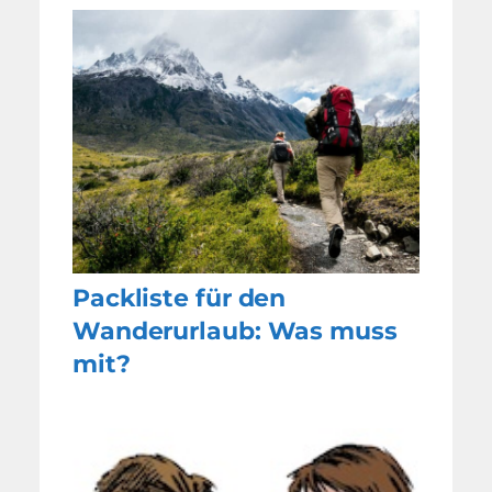
Packliste für den
Wanderurlaub: Was muss
mit?