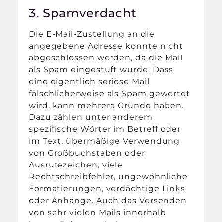
3. Spamverdacht
Die E-Mail-Zustellung an die
angegebene Adresse konnte nicht
abgeschlossen werden, da die Mail
als Spam eingestuft wurde. Dass
eine eigentlich seriöse Mail
fälschlicherweise als Spam gewertet
wird, kann mehrere Gründe haben.
Dazu zählen unter anderem
spezifische Wörter im Betreff oder
im Text, übermäßige Verwendung
von Großbuchstaben oder
Ausrufezeichen, viele
Rechtschreibfehler, ungewöhnliche
Formatierungen, verdächtige Links
oder Anhänge. Auch das Versenden
von sehr vielen Mails innerhalb