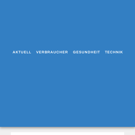
AKTUELL
VERBRAUCHER
GESUNDHEIT
TECHNIK
WO