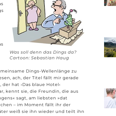
as
gs
as
Was soll denn das Dings da?
Cartoon: Sebastian Haug
 gemeinsame Dings-Wellenlänge zu
sen, ach, der Titel fällt mir gerade
, der hat ›Das blaue Hotel‹
r, kennt sie, die Freundin, die aus
ens« sagt, am liebsten »dat
chen – im Moment fällt ihr der
ter weiß sie ihn wieder und teilt ihn