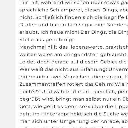
mir mit, während wir schon über etwas ga
sprachliche Schlamperei, dieses Dings, a
nicht. Schließlich finden sich die Begriff
Duden und haben hier sogar eine Sonderstel
erlaubt. Ich freue mich! Der Dings, die Din
Stelle aus genehmigt.
Manchmal hilft das liebenswerte, praktis
weiter, wo es am dringendsten gebraucht
Leidet doch gerade auf diesem Gebiet di
Wer weiß das nicht aus Erfahrung: Unver
einem oder zwei Menschen, die man gut 
Zusammentreffen rotiert das Gehirn: Wie 
noch??? Und während man – peinlich, pei
begrüßt wird, bringt man selbst nur ein 
Gott, wie geht es denn so?« über die Lip
geht im Hinterkopf hektisch die Suche we
man sich unter Umgehung der Anrede, ab