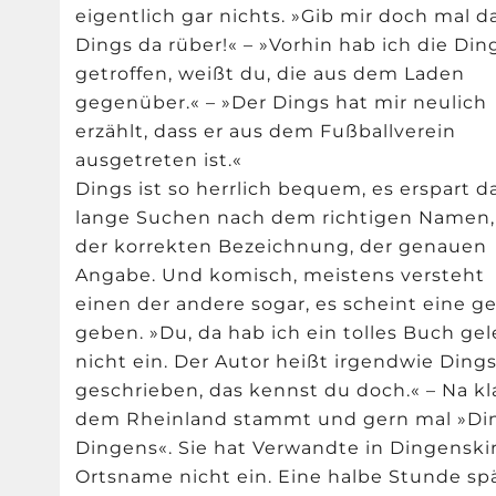
eigentlich gar nichts. »Gib mir doch mal d
Dings da rüber!« – »Vorhin hab ich die Din
getroffen, weißt du, die aus dem Laden
gegenüber.« – »Der Dings hat mir neulich
erzählt, dass er aus dem Fußballverein
ausgetreten ist.«
Dings ist so herrlich bequem, es erspart d
lange Suchen nach dem richtigen Namen,
der korrekten Bezeichnung, der genauen
Angabe. Und komisch, meistens versteht
einen der andere sogar, es scheint eine
geben. »Du, da hab ich ein tolles Buch gele
nicht ein. Der Autor heißt irgendwie Dings
geschrieben, das kennst du doch.« – Na kla
dem Rheinland stammt und gern mal »Ding
Dingens«. Sie hat Verwandte in Dingenskir
Ortsname nicht ein. Eine halbe Stunde spä