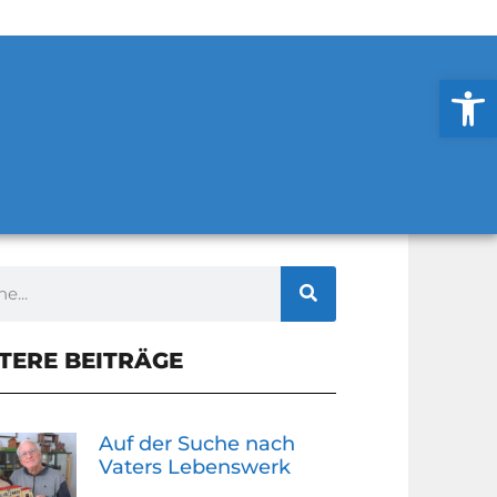
Werkzeug
TERE BEITRÄGE
Auf der Suche nach
Vaters Lebenswerk