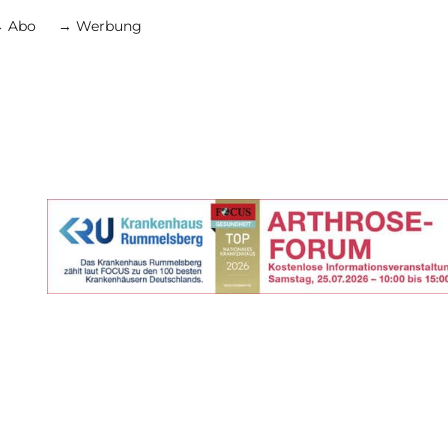
 Abo
→ Werbung