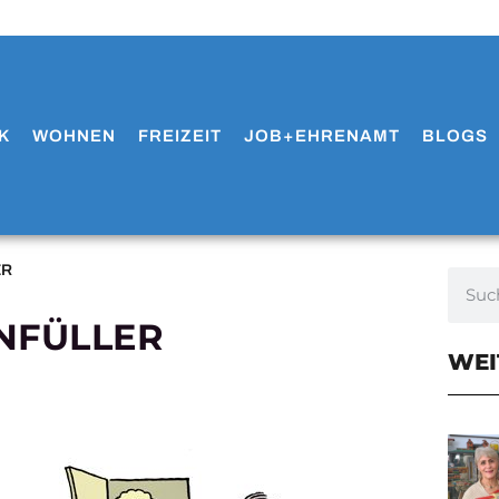
K
WOHNEN
FREIZEIT
JOB+EHRENAMT
BLOGS
ER
NFÜLLER
WEI